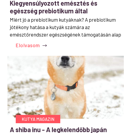
Kiegyensúlyozott emésztés és
egészség prebiotikum által
Miért jó a prebiotikum kutyáknak? A prebiotikum
jótékony hatása a kutyák számára az
emésztőrendszer egészségének támogatásán alap
Elolvasom
KUTYA MAGAZIN
A shiba inu - A legkelendőbb japán