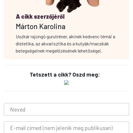
A cikk szerzőjéről
Márton Karolina
Uszkár rajongó gurutréner, akinek kedvenc témái a
dietetika, az akvarisztika és a kutyák/macskák
betegségeinek megelőzésének lehetőségei.
Tetszett a cikk? Oszd meg: