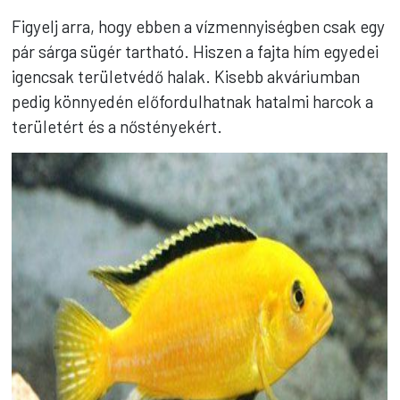
Figyelj arra, hogy ebben a vízmennyiségben csak egy
pár sárga sügér tartható. Hiszen a fajta hím egyedei
igencsak területvédő halak. Kisebb akváriumban
pedig könnyedén előfordulhatnak hatalmi harcok a
területért és a nőstényekért.