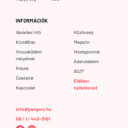
INFORMÁCIÓK
Vásárlási infó
Közösség
Kiszállítás
Magazin
Visszaküldési
Hűségpontok
irányelvek
Adatvédelem
Rólunk
ÁSZF
Üzleteink
Elállási
Kapcsolat
nyilatkozat
info@petguru.hu
06 / 1 / 443-3101