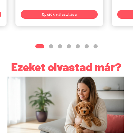
Opciók választása
Ezeket olvastad már?