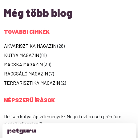
Még több blog
TOVÁBBI CÍMKÉK
AKVARISZTIKA MAGAZIN
(28)
KUTYA MAGAZIN
(81)
MACSKA MAGAZIN
(39)
RÁGCSÁLÓ MAGAZIN
(7)
TERRARISZTIKA MAGAZIN
(2)
NÉPSZERŰ ÍRÁSOK
Delikan kutyatáp vélemények: Megéri ezt a cseh prémium
eledelt választani?
Gabonamentes kutyatáp rendelés: Útmutató a tudatos