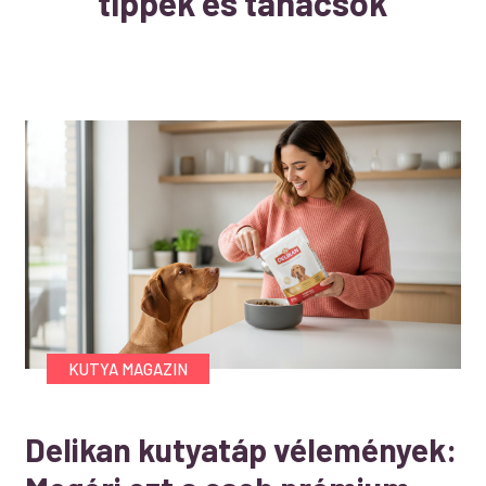
tippek és tanácsok
KUTYA MAGAZIN
Delikan kutyatáp vélemények: