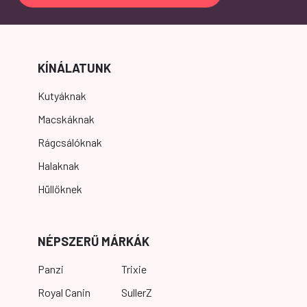
KÍNÁLATUNK
Kutyáknak
Macskáknak
Rágcsálóknak
Halaknak
Hüllőknek
NÉPSZERŰ MÁRKÁK
Panzi
Trixie
Royal Canin
SullerZ