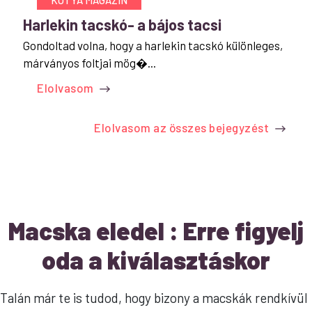
KUTYA MAGAZIN
Harlekin tacskó- a bájos tacsi
Gondoltad volna, hogy a harlekin tacskó különleges,
márványos foltjai mög�...
Elolvasom
Elolvasom az összes bejegyzést
Macska eledel : Erre figyelj
oda a kiválasztáskor
Talán már te is tudod, hogy bizony a macskák rendkívül