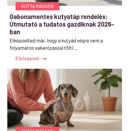
KUTYA MAGAZIN
Gabonamentes kutyatáp rendelés:
Útmutató a tudatos gazdiknak 2026-
ban
Elképzelted már, hogy a kutyád végre nem a
folyamatos vakarózással tölti ...
Elolvasom