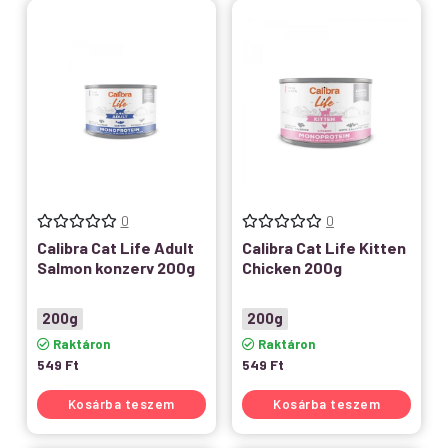
0
0
Calibra Cat Life Adult
Calibra Cat Life Kitten
Salmon konzerv 200g
Chicken 200g
200g
200g
Raktáron
Raktáron
549
Ft
549
Ft
Kosárba teszem
Kosárba teszem