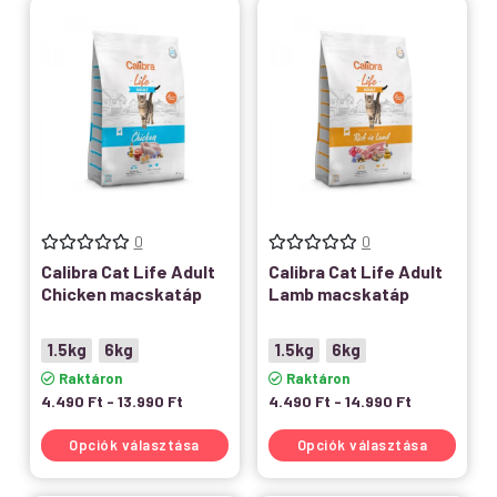
0
0
Calibra Cat Life Adult
Calibra Cat Life Adult
Chicken macskatáp
Lamb macskatáp
1.5kg
6kg
1.5kg
6kg
Raktáron
Raktáron
4.490
Ft
-
13.990
Ft
4.490
Ft
-
14.990
Ft
Opciók választása
Opciók választása