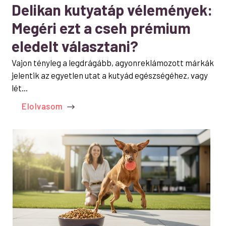
Delikan kutyatáp vélemények:
Megéri ezt a cseh prémium
eledelt választani?
Vajon tényleg a legdrágább, agyonreklámozott márkák
jelentik az egyetlen utat a kutyád egészségéhez, vagy
lét...
Elolvasom