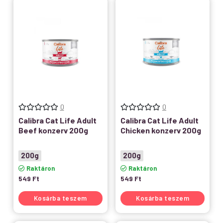
0
0
Calibra Cat Life Adult
Calibra Cat Life Adult
Beef konzerv 200g
Chicken konzerv 200g
200g
200g
Raktáron
Raktáron
549
Ft
549
Ft
Kosárba teszem
Kosárba teszem