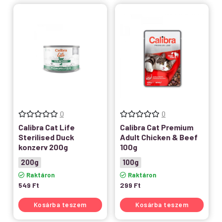
0
0
Calibra Cat Life
Calibra Cat Premium
Sterilised Duck
Adult Chicken & Beef
konzerv 200g
100g
200g
100g
Raktáron
Raktáron
549
Ft
299
Ft
Kosárba teszem
Kosárba teszem