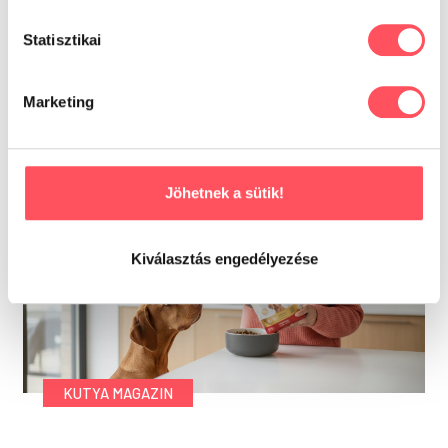
Hasznos és érdekes témák,
Statisztikai
tippek és tanácsok
Marketing
Jöhetnek a sütik!
Kiválasztás engedélyezése
KUTYA MAGAZIN