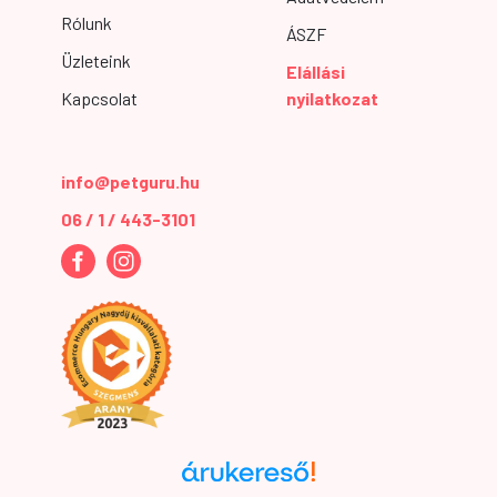
Rólunk
ÁSZF
Üzleteink
Elállási
Kapcsolat
nyilatkozat
info@petguru.hu
06 / 1 / 443-3101