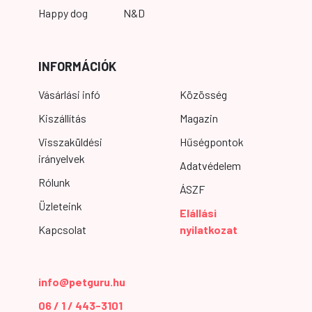
Happy dog
N&D
INFORMÁCIÓK
Vásárlási infó
Közösség
Kiszállítás
Magazin
Visszaküldési
Hűségpontok
irányelvek
Adatvédelem
Rólunk
ÁSZF
Üzleteink
Elállási
Kapcsolat
nyilatkozat
info@petguru.hu
06 / 1 / 443-3101