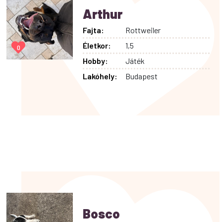
Arthur
Fajta:
Rottweiler
Életkor:
1,5
0
Hobby:
Játék
Lakóhely:
Budapest
Bosco