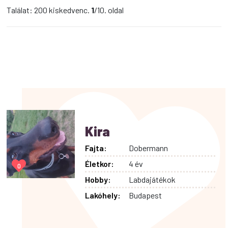
Találat: 200 kiskedvenc.
1
/10. oldal
Kira
Fajta:
Dobermann
Életkor:
4 év
0
Hobby:
Labdajátékok
Lakóhely:
Budapest