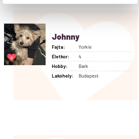
Johnny
Fajta:
Yorkie
Életkor:
4
0
Hobby:
Bark
Lakóhely:
Budapest