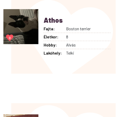
Athos
Fajta:
Boston terrier
Életkor:
8
0
Hobby:
Alvás
Lakóhely:
Telki