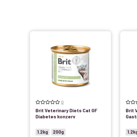
0
Brit Veterinary Diets Cat GF
Brit 
Diabetes konzerv
Gast
1.2kg
200g
1.2k