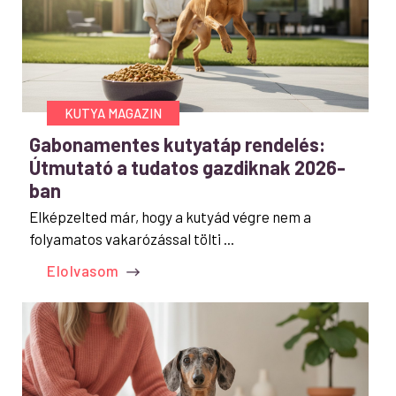
KUTYA MAGAZIN
Gabonamentes kutyatáp rendelés:
Útmutató a tudatos gazdiknak 2026-
ban
Elképzelted már, hogy a kutyád végre nem a
folyamatos vakarózással tölti ...
Elolvasom