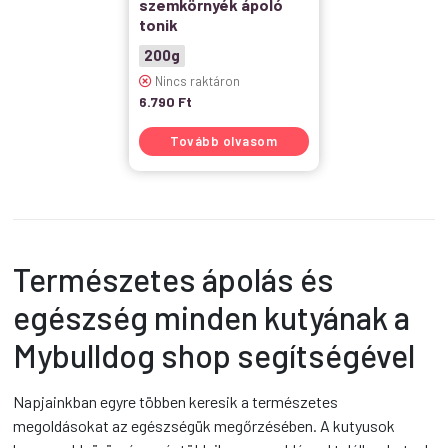
szemkörnyék ápoló
tonik
200g
Nincs raktáron
6.790
Ft
Tovább olvasom
Természetes ápolás és
egészség minden kutyának a
Mybulldog shop segítségével
Napjainkban egyre többen keresik a természetes
megoldásokat az egészségük megőrzésében. A kutyusok