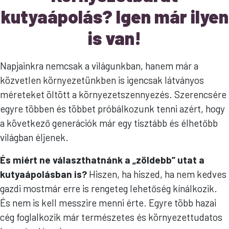
kutyaápolás? Igen már ilyen
is van!
Napjainkra nemcsak a világunkban, hanem már a
közvetlen környezetünkben is igencsak látványos
méreteket öltött a környezetszennyezés. Szerencsére
egyre többen és többet próbálkozunk tenni azért, hogy
a következő generációk már egy tisztább és élhetőbb
világban éljenek.
És miért ne választhatnánk a „zöldebb” utat a
kutyaápolásban is?
Hiszen, ha hiszed, ha nem kedves
gazdi mostmár erre is rengeteg lehetőség kínálkozik.
És nem is kell messzire menni érte. Egyre több hazai
cég foglalkozik már természetes és környezettudatos