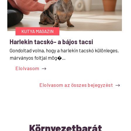
KUTYA MAGAZIN
Harlekin tacskó- a bájos tacsi
Gondoltad volna, hogy a harlekin tacskó különleges,
márványos foltjai mög�...
Elolvasom
Elolvasom az összes bejegyzést
Környezetbarát