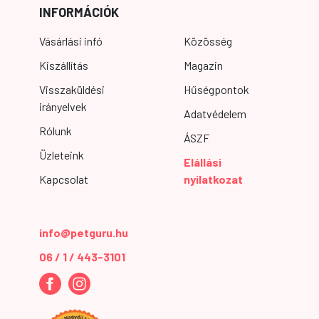
INFORMÁCIÓK
Vásárlási infó
Közösség
Kiszállítás
Magazin
Visszaküldési
Hűségpontok
irányelvek
Adatvédelem
Rólunk
ÁSZF
Üzleteink
Elállási
Kapcsolat
nyilatkozat
info@petguru.hu
06 / 1 / 443-3101