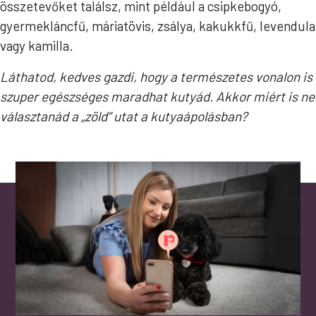
összetevőket találsz, mint például a csipkebogyó,
gyermekláncfű, máriatövis, zsálya, kakukkfű, levendula
vagy kamilla.
Láthatod, kedves gazdi, hogy a természetes vonalon is
szuper egészséges maradhat kutyád. Akkor miért is ne
választanád a „zöld” utat a kutyaápolásban?