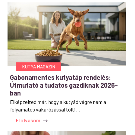
KUTYA MAGAZIN
Gabonamentes kutyatáp rendelés:
Útmutató a tudatos gazdiknak 2026-
ban
Elképzelted már, hogy a kutyád végre nem a
folyamatos vakarózással tölti ...
Elolvasom