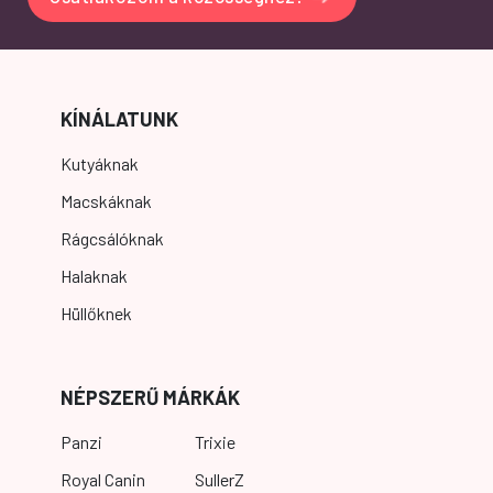
KÍNÁLATUNK
Kutyáknak
Macskáknak
Rágcsálóknak
Halaknak
Hüllőknek
NÉPSZERŰ MÁRKÁK
Panzi
Trixie
Royal Canin
SullerZ