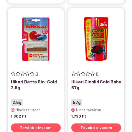
0
0
Hikari Betta Bio-Gold
Hikari Cichlid Gold Baby
2,5g
57g
2.5g
57g
Nincs raktáron
Nincs raktáron
1.602
Ft
1.790
Ft
Tovább olvasom
Tovább olvasom