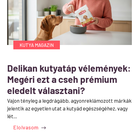
KUTYA MAGAZIN
Delikan kutyatáp vélemények:
Megéri ezt a cseh prémium
eledelt választani?
Vajon tényleg a legdrágább, agyonreklámozott márkák
jelentik az egyetlen utat a kutyád egészségéhez, vagy
lét...
Elolvasom