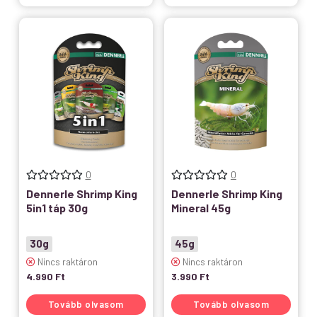
0
0
Dennerle Shrimp King
Dennerle Shrimp King
5in1 táp 30g
Mineral 45g
30g
45g
Nincs raktáron
Nincs raktáron
4.990
Ft
3.990
Ft
Tovább olvasom
Tovább olvasom