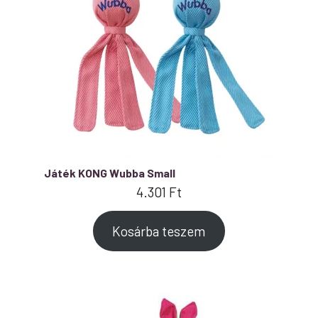
Játék KONG Wubba Small
4.301
Ft
Kosárba teszem