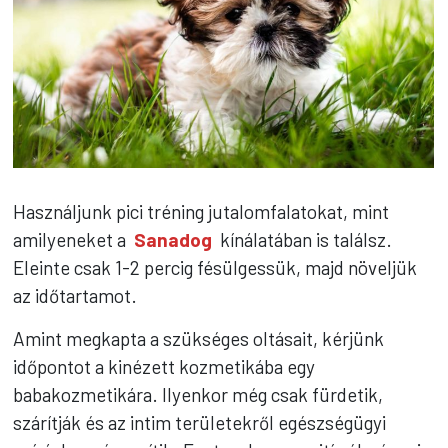
Használjunk pici tréning jutalomfalatokat, mint
amilyeneket a
Sanadog
kínálatában is találsz.
Eleinte csak 1-2 percig fésülgessük, majd növeljük
az időtartamot.
Amint megkapta a szükséges oltásait, kérjünk
időpontot a kinézett kozmetikába egy
babakozmetikára. Ilyenkor még csak fürdetik,
szárítják és az intim területekről egészségügyi