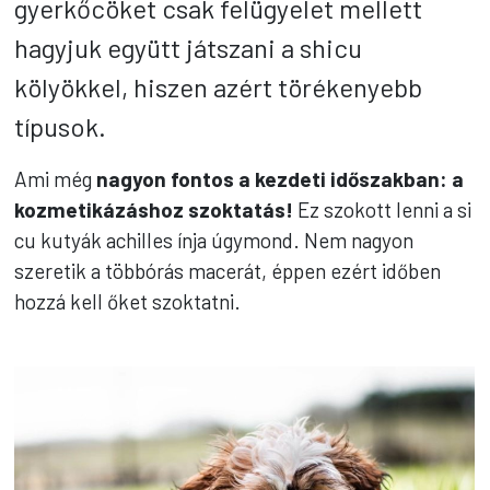
gyerkőcöket csak felügyelet mellett
hagyjuk együtt játszani a shicu
kölyökkel, hiszen azért törékenyebb
típusok.
Ami még
nagyon fontos a kezdeti időszakban: a
kozmetikázáshoz szoktatás!
Ez szokott lenni a si
cu kutyák achilles ínja úgymond. Nem nagyon
szeretik a többórás macerát, éppen ezért időben
hozzá kell őket szoktatni.