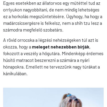
Egyes esetekben az állatorvos egy műtéttel tud az
orrlyukon nagyobbítani, de nem mindig lehetséges
ez a horkolás megszüntetésére. Úgyhogy, ha hogy a
madárcsicsergésre is felkelsz, nem a shih tzu lesz a
számodra megfelelő szobatárs.
A rövid orrocska a légzési nehézségeken túl azt is
okozza, hogy a
meleget nehezebben bírják
,
fokozott a veszély a hőgutára. Mindenképp érdemes
hűsítő matracot beszerezni a számára a nyári
hónapokra. Emellett ne tervezzünk nagy túrákat a
kánikulában.