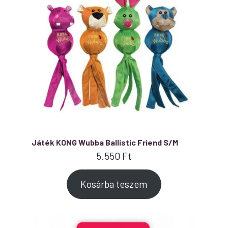
Játék KONG Wubba Ballistic Friend S/M
5.550
Ft
Kosárba teszem