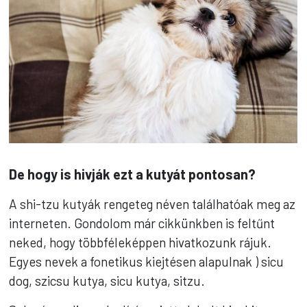
De hogy is hivják ezt a kutyát pontosan?
A shi-tzu kutyák rengeteg néven találhatóak meg az
interneten. Gondolom már cikkünkben is feltűnt
neked, hogy többféleképpen hivatkozunk rájuk.
Egyes nevek a fonetikus kiejtésen alapulnak ) sicu
dog, szicsu kutya, sicu kutya, sitzu.