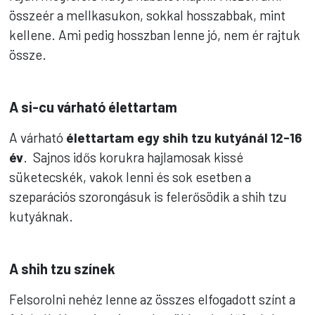
összeér a mellkasukon, sokkal hosszabbak, mint
kellene. Ami pedig hosszban lenne jó, nem ér rajtuk
össze.
A si-cu várható élettartam
A várható
élettartam egy shih tzu kutyánál 12-16
év
. Sajnos idős korukra hajlamosak kissé
süketecskék, vakok lenni és sok esetben a
szeparációs szorongásuk is felerősödik a shih tzu
kutyáknak.
A shih tzu színek
Felsorolni nehéz lenne az összes elfogadott színt a