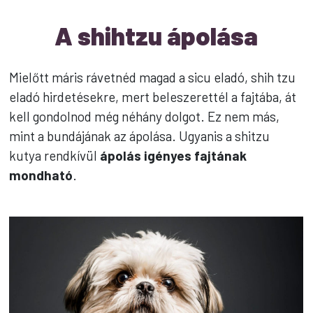
A shihtzu ápolása
Mielőtt máris rávetnéd magad a sicu eladó, shih tzu
eladó hirdetésekre, mert beleszerettél a fajtába, át
kell gondolnod még néhány dolgot. Ez nem más,
mint a bundájának az ápolása. Ugyanis a shitzu
kutya rendkívül
ápolás igényes fajtának
mondható
.