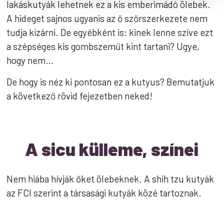
lakáskutyák lehetnek ez a kis emberimádó ölebek.
A hideget sajnos ugyanis az ő szőrszerkezete nem
tudja kizárni. De egyébként is: kinek lenne szíve ezt
a szépséges kis gombszeműt kint tartani? Ugye,
hogy nem…
De hogy is néz ki pontosan ez a kutyus? Bemutatjuk
a következő rövid fejezetben neked!
A sicu külleme, színei
Nem hiába hívják őket ölebeknek. A shih tzu kutyák
az FCI szerint a társasági kutyák közé tartoznak.