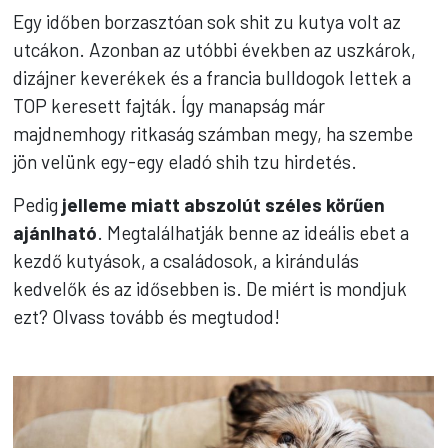
Egy időben borzasztóan sok shit zu kutya volt az
utcákon. Azonban az utóbbi években az uszkárok,
dizájner keverékek és a francia bulldogok lettek a
TOP keresett fajták. Így manapság már
majdnemhogy ritkaság számban megy, ha szembe
jön velünk egy-egy eladó shih tzu hirdetés.
Pedig
jelleme miatt abszolút széles körűen
ajánlható
. Megtalálhatják benne az ideális ebet a
kezdő kutyások, a családosok, a kirándulás
kedvelők és az idősebben is. De miért is mondjuk
ezt? Olvass tovább és megtudod!