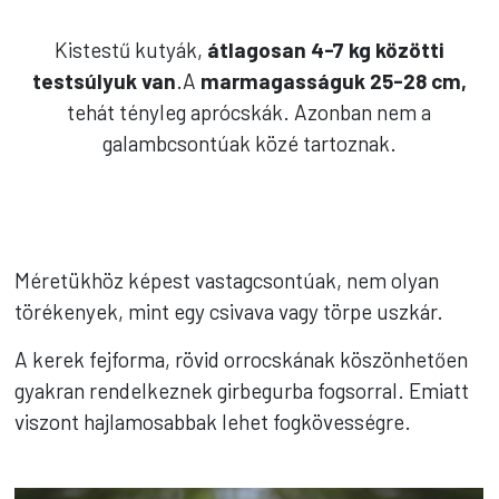
Kistestű kutyák,
átlagosan 4-7 kg közötti
testsúlyuk van
.A
marmagasságuk 25-28 cm,
tehát tényleg aprócskák. Azonban nem a
galambcsontúak közé tartoznak.
Méretükhöz képest vastagcsontúak, nem olyan
törékenyek, mint egy csivava vagy törpe uszkár.
A kerek fejforma, rövid orrocskának köszönhetően
gyakran rendelkeznek girbegurba fogsorral. Emiatt
viszont hajlamosabbak lehet fogkövességre.