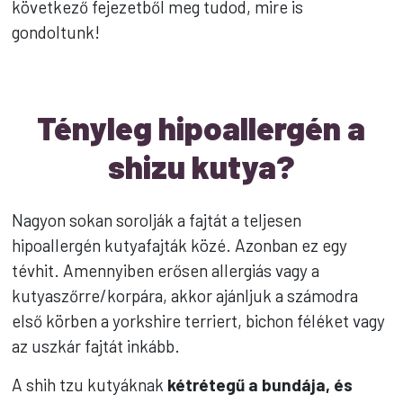
következő fejezetből meg tudod, mire is
gondoltunk!
Tényleg hipoallergén a
shizu kutya?
Nagyon sokan sorolják a fajtát a teljesen
hipoallergén kutyafajták közé. Azonban ez egy
tévhit. Amennyiben erősen allergiás vagy a
kutyaszőrre/korpára, akkor ajánljuk a számodra
első körben a yorkshire terriert, bichon féléket vagy
az uszkár fajtát inkább.
A shih tzu kutyáknak
kétrétegű a bundája, és