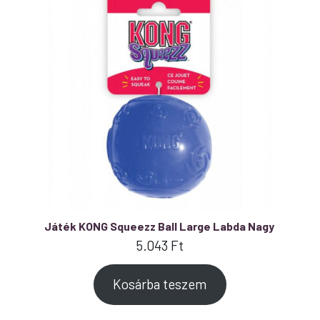
Játék KONG Squeezz Ball Large Labda Nagy
5.043
Ft
Kosárba teszem