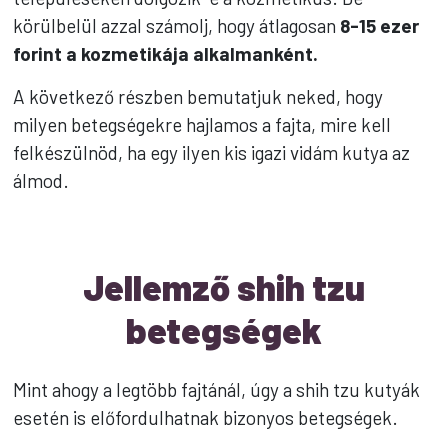
körülbelül azzal számolj, hogy átlagosan
8-15 ezer
forint a kozmetikája alkalmanként.
A következő részben bemutatjuk neked, hogy
milyen betegségekre hajlamos a fajta, mire kell
felkészülnöd, ha egy ilyen kis igazi vidám kutya az
álmod.
Jellemző shih tzu
betegségek
Mint ahogy a legtöbb fajtánál, úgy a shih tzu kutyák
esetén is előfordulhatnak bizonyos betegségek.