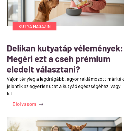
KUTYA MAGAZIN
Delikan kutyatáp vélemények:
Megéri ezt a cseh prémium
eledelt választani?
Vajon tényleg a legdrágább, agyonreklámozott márkák
jelentik az egyetlen utat a kutyád egészségéhez, vagy
lét...
Elolvasom