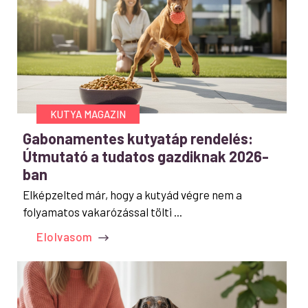
KUTYA MAGAZIN
Gabonamentes kutyatáp rendelés:
Útmutató a tudatos gazdiknak 2026-
ban
Elképzelted már, hogy a kutyád végre nem a
folyamatos vakarózással tölti ...
Elolvasom