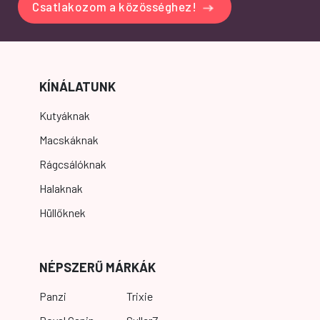
Csatlakozom a közösséghez!
KÍNÁLATUNK
Kutyáknak
Macskáknak
Rágcsálóknak
Halaknak
Hüllőknek
NÉPSZERŰ MÁRKÁK
Panzi
Trixie