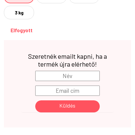
3 kg
Elfogyott
Szeretnék emailt kapni, ha a
termék újra elérhető!
Küldés