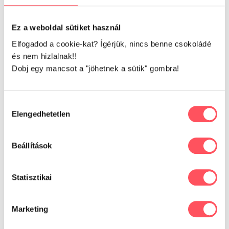
Glükózamint tartalmaz, amely hozzájárul az ízületek és porcok
Ez a weboldal sütiket használ
egészséges fejlődéséhez.
Elfogadod a cookie-kat? Ígérjük, nincs benne csokoládé
Összetétel
: Hús- és állati származékok (bárányhúsliszt 12%,
és nem hizlalnak!!
halhúsliszt 21%, marhafaggyú 10%,) vörös cirok, rizs, vörös
Dobj egy mancsot a "jöhetnek a sütik" gombra!
áfonya, F.O.S., yucca mojave, glukozamin
Analitikai összetétel
: Nyersfehérje 28%, nyerszsír 16%,
Hozzájárulás
nyershamu 8%, nyersrost 1,3%, nedvességtartalom max.10%
Elengedhetetlen
kiválasztása
Vélemények
Beállítások
Statisztikai
0
Marketing