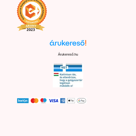
Árukereső.hu