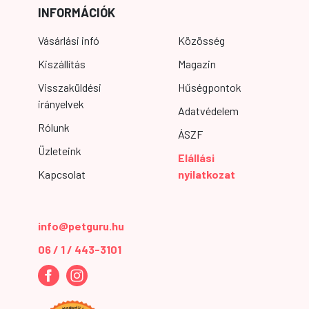
INFORMÁCIÓK
Vásárlási infó
Közösség
Kiszállítás
Magazin
Visszaküldési
Hűségpontok
irányelvek
Adatvédelem
Rólunk
ÁSZF
Üzleteink
Elállási
Kapcsolat
nyilatkozat
info@petguru.hu
06 / 1 / 443-3101