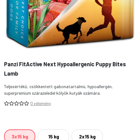
Panzi FitActive Next Hypoallergenic Puppy Bites
Lamb
Teljesértékű, csökkentett gabonatartalmú, hypoallergén,
superpremium szárazeledel kölyök kutyák számára.
0 vélemény
3x15 kg
15 kg
2x15 kg