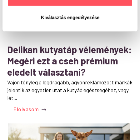
Kiválasztás engedélyezése
KUTYA MAGAZIN
Delikan kutyatáp vélemények:
Megéri ezt a cseh prémium
eledelt választani?
Vajon tényleg a legdrágább, agyonreklámozott márkák
jelentik az egyetlen utat a kutyád egészségéhez, vagy
lét...
Elolvasom