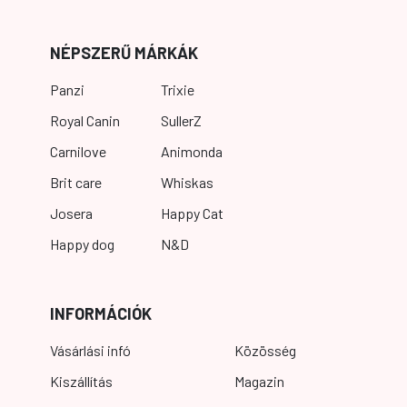
NÉPSZERŰ MÁRKÁK
Panzi
Trixie
Royal Canin
SullerZ
Carnilove
Animonda
Brit care
Whiskas
Josera
Happy Cat
Happy dog
N&D
INFORMÁCIÓK
Vásárlási infó
Közösség
Kiszállítás
Magazin