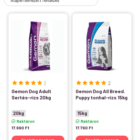
1
2
Gemon Dog Adult
Gemon Dog All Breed.
Sertés-rizs 20kg
Puppy tonhal-rizs 15kg
20kg
15kg
Raktáron
Raktáron
17.990
Ft
17.790
Ft