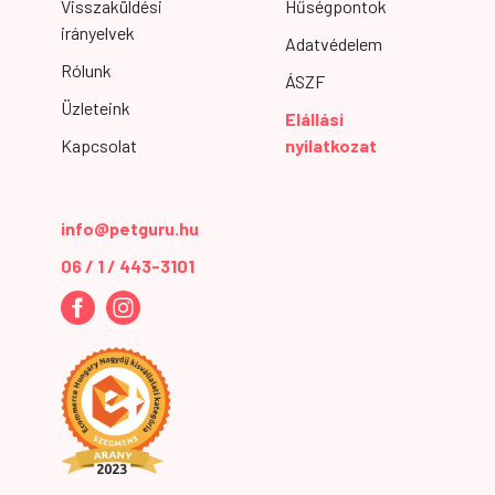
Visszaküldési
Hűségpontok
irányelvek
Adatvédelem
Rólunk
ÁSZF
Üzleteink
Elállási
Kapcsolat
nyilatkozat
info@petguru.hu
06 / 1 / 443-3101