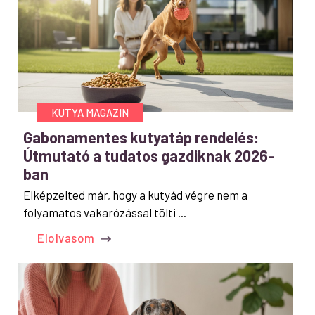
KUTYA MAGAZIN
Gabonamentes kutyatáp rendelés:
Útmutató a tudatos gazdiknak 2026-
ban
Elképzelted már, hogy a kutyád végre nem a
folyamatos vakarózással tölti ...
Elolvasom