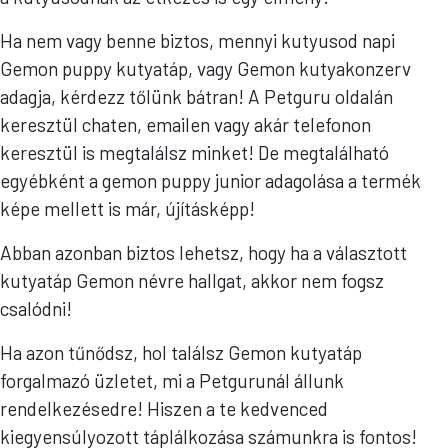
Ha nem vagy benne biztos, mennyi kutyusod napi
Gemon puppy kutyatáp, vagy Gemon kutyakonzerv
adagja, kérdezz tőlünk bátran! A Petguru oldalán
keresztül chaten, emailen vagy akár telefonon
keresztül is megtalálsz minket! De megtalálható
egyébként a gemon puppy junior adagolása a termék
képe mellett is már, újításképp!
Abban azonban biztos lehetsz, hogy ha a választott
kutyatáp Gemon névre hallgat, akkor nem fogsz
csalódni!
Ha azon tűnődsz, hol találsz Gemon kutyatáp
forgalmazó üzletet, mi a Petgurunál állunk
rendelkezésedre! Hiszen a te kedvenced
kiegyensúlyozott táplálkozása számunkra is fontos!