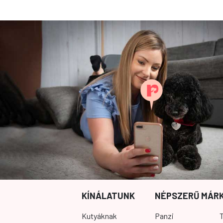
KÍNÁLATUNK
NÉPSZERŰ MÁR
Kutyáknak
Panzi
T