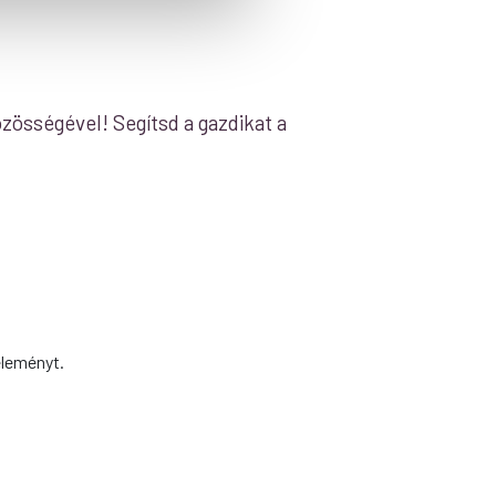
zösségével! Segítsd a gazdikat a
éleményt.