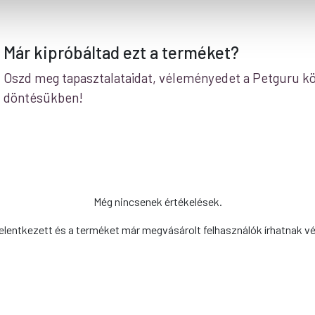
Már kipróbáltad ezt a terméket?
Oszd meg tapasztalataidat, véleményedet a Petguru kö
döntésükben!
Még nincsenek értékelések.
elentkezett és a terméket már megvásárolt felhasználók írhatnak v