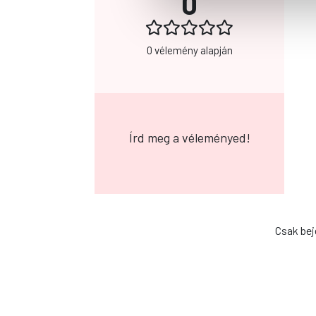
0
0 vélemény alapján
Írd meg a véleményed!
Csak bej