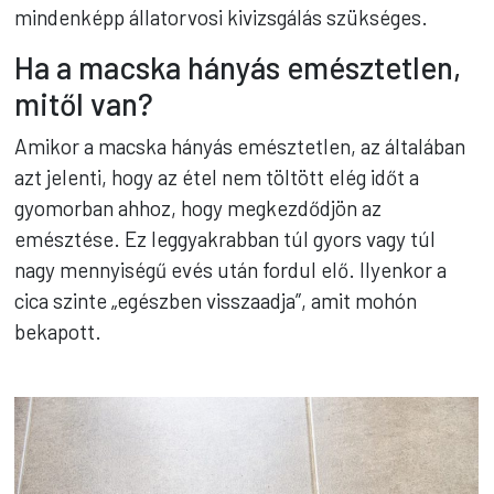
mindenképp állatorvosi kivizsgálás szükséges.
Ha a macska hányás emésztetlen,
mitől van?
Amikor a macska hányás emésztetlen, az általában
azt jelenti, hogy az étel nem töltött elég időt a
gyomorban ahhoz, hogy megkezdődjön az
emésztése. Ez leggyakrabban túl gyors vagy túl
nagy mennyiségű evés után fordul elő. Ilyenkor a
cica szinte „egészben visszaadja”, amit mohón
bekapott.