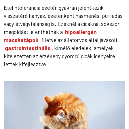
Ételintolerancia esetén gyakran jelentkezik
visszatérő hányás, esetenként hasmenés, puffadás
vagy étvágytalanság is. Ezeknél a cicáknál sokszor
megoldást jelenthetnek a
hipoallergén
macskatápok
, illetve az állatorvos által javasolt
gastrointestinális
, kímélő eledelek, amelyek
kifejezetten az érzékeny gyomrú cicák igényeire
lettek kifejlesztve.