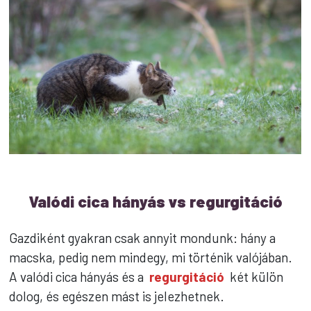
Valódi cica hányás vs regurgitáció
Gazdiként gyakran csak annyit mondunk: hány a
macska, pedig nem mindegy, mi történik valójában.
A valódi cica hányás és a
regurgitáció
két külön
dolog, és egészen mást is jelezhetnek.