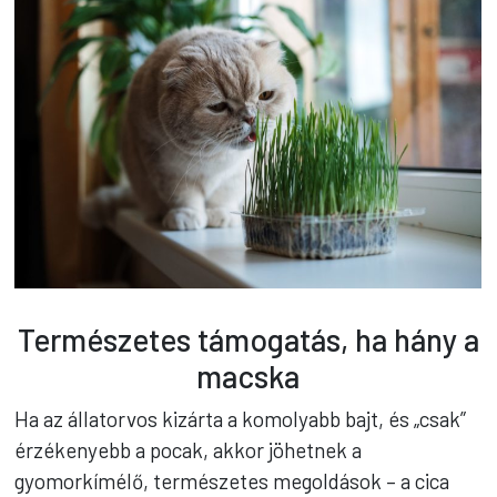
Természetes támogatás, ha hány a
macska
Ha az állatorvos kizárta a komolyabb bajt, és „csak”
érzékenyebb a pocak, akkor jöhetnek a
gyomorkímélő, természetes megoldások – a cica