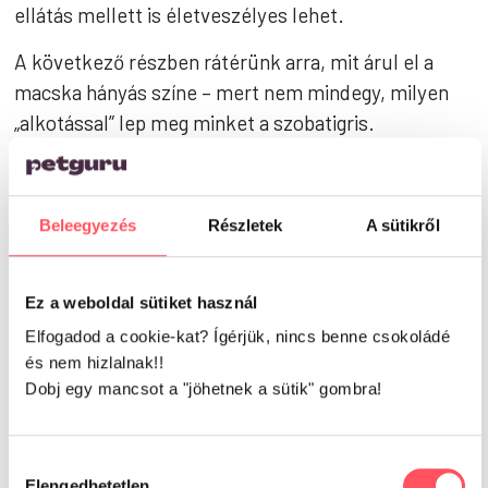
ellátás mellett is életveszélyes lehet.
A következő részben rátérünk arra, mit árul el a
macska hányás színe – mert nem mindegy, milyen
„alkotással” lep meg minket a szobatigris.
Beleegyezés
Részletek
A sütikről
Ez a weboldal sütiket használ
Elfogadod a cookie-kat? Ígérjük, nincs benne csokoládé
és nem hizlalnak!!
Dobj egy mancsot a "jöhetnek a sütik" gombra!
Hozzájárulás
Elengedhetetlen