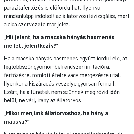
parazitafertőzés is előfordulhat. Ilyenkor
mindenképp indokolt az állatorvosi kivizsgálás, mert
a cica szervezete már jelez.
„Mit jelent, ha a macska hányás hasmenés
mellett jelentkezik?”
Ha a macska hányás hasmenés együtt fordul elő, az
legtöbbször gyomor-bélrendszeri irritációra,
fertőzésre, romlott ételre vagy mérgezésre utal.
Ilyenkor a kiszáradás veszélye gyorsan fennáll.
Ezért, ha a tünetek nem szűnnek meg rövid időn
belül, ne várj, irány az állatorvos.
„Mikor menjünk állatorvoshoz, ha hány a
macska?”