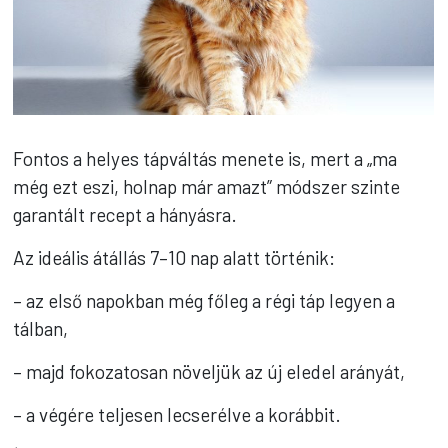
Fontos a helyes tápváltás menete is, mert a „ma
még ezt eszi, holnap már amazt” módszer szinte
garantált recept a hányásra.
Az ideális átállás 7–10 nap alatt történik:
– az első napokban még főleg a régi táp legyen a
tálban,
– majd fokozatosan növeljük az új eledel arányát,
– a végére teljesen lecserélve a korábbit.