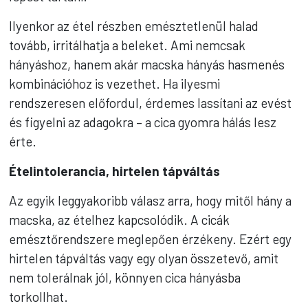
Ilyenkor az étel részben emésztetlenül halad
tovább, irritálhatja a beleket. Ami nemcsak
hányáshoz, hanem akár macska hányás hasmenés
kombinációhoz is vezethet. Ha ilyesmi
rendszeresen előfordul, érdemes lassítani az evést
és figyelni az adagokra – a cica gyomra hálás lesz
érte.
Ételintolerancia, hirtelen tápváltás
Az egyik leggyakoribb válasz arra, hogy mitől hány a
macska, az ételhez kapcsolódik. A cicák
emésztőrendszere meglepően érzékeny. Ezért egy
hirtelen tápváltás vagy egy olyan összetevő, amit
nem tolerálnak jól, könnyen cica hányásba
torkollhat.