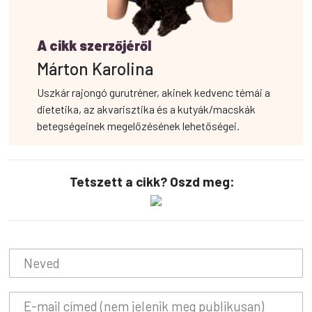
A cikk szerzőjéről
Márton Karolina
Uszkár rajongó gurutréner, akinek kedvenc témái a
dietetika, az akvarisztika és a kutyák/macskák
betegségeinek megelőzésének lehetőségei.
Tetszett a cikk? Oszd meg: