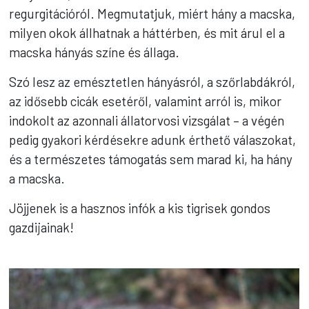
regurgitációról. Megmutatjuk, miért hány a macska,
milyen okok állhatnak a háttérben, és mit árul el a
macska hányás színe és állaga.
Szó lesz az emésztetlen hányásról, a szőrlabdákról,
az idősebb cicák esetéről, valamint arról is, mikor
indokolt az azonnali állatorvosi vizsgálat – a végén
pedig gyakori kérdésekre adunk érthető válaszokat,
és a természetes támogatás sem marad ki, ha hány
a macska.
Jöjjenek is a hasznos infók a kis tigrisek gondos
gazdijainak!