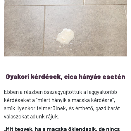
Gyakori kérdések, cica hányás esetén
Ebben a részben összegyűjtöttük a leggyakoribb
kérdéseket a ”miért hányik a macska kérdésre”,
amik ilyenkor felmerülnek, és érthető, gazdibarát
válaszokat adunk rájuk.
„Mit tegyek, ha a macska öklendezik, de nincs