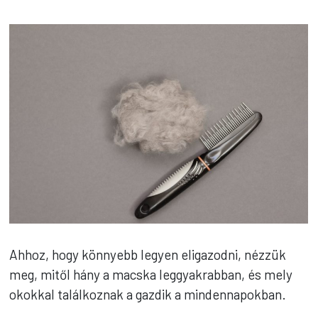
Ahhoz, hogy könnyebb legyen eligazodni, nézzük
meg, mitől hány a macska leggyakrabban, és mely
okokkal találkoznak a gazdik a mindennapokban.