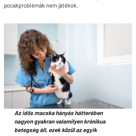
pocakproblémák nem játékok.
Az idős macska hányás hátterében
nagyon gyakran valamilyen krónikus
betegség áll, ezek közül az egyik