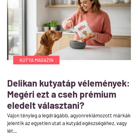
KUTYA MAGAZIN
Delikan kutyatáp vélemények:
Megéri ezt a cseh prémium
eledelt választani?
Vajon tényleg a legdrágább, agyonreklámozott márkák
jelentik az egyetlen utat a kutyád egészségéhez, vagy
lét...