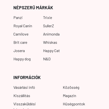
NÉPSZERŰ MÁRKÁK
Panzi
Trixie
Royal Canin
SullerZ
Carnilove
Animonda
Brit care
Whiskas
Josera
Happy Cat
Happy dog
N&D
INFORMÁCIÓK
Vásárlási infó
Közösség
Kiszállítás
Magazin
Visszaküldési
Hűségpontok