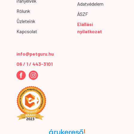
irányelvek
Adatvédelem
Rólunk
ÁSZF
Üzleteink
Elállási
Kapcsolat
nyilatkozat
info@petguru.hu
06 / 1 / 443-3101