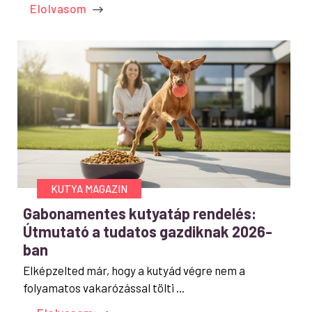
Elolvasom
KUTYA MAGAZIN
Gabonamentes kutyatáp rendelés:
Útmutató a tudatos gazdiknak 2026-
ban
Elképzelted már, hogy a kutyád végre nem a
folyamatos vakarózással tölti ...