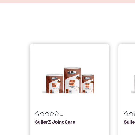
0
SullerZ Joint Care
Sull