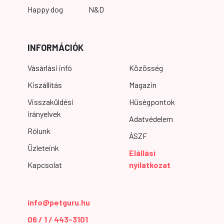
Happy dog
N&D
INFORMÁCIÓK
Vásárlási infó
Közösség
Kiszállítás
Magazin
Visszaküldési
Hűségpontok
irányelvek
Adatvédelem
Rólunk
ÁSZF
Üzleteink
Elállási
Kapcsolat
nyilatkozat
info@petguru.hu
06 / 1 / 443-3101