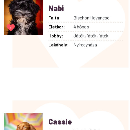
Nabi
Fajta:
Bischon Havanese
Életkor:
4 hónap
9
Hobby:
Játék, játék, játék
Lakóhely:
Nyíregyháza
Cassie