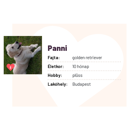
Panni
Fajta:
golden retriever
Életkor:
10 hónap
6
Hobby:
plüss
Lakóhely:
Budapest