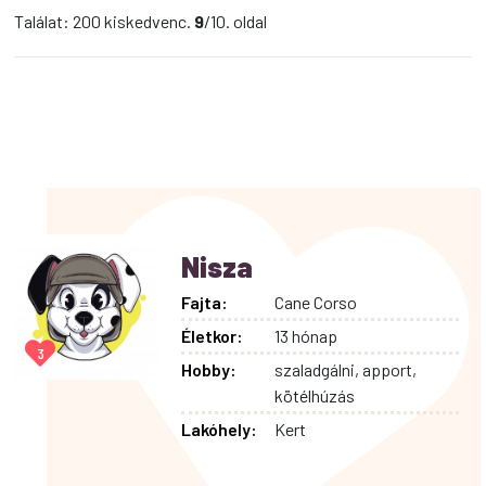
Találat: 200 kiskedvenc.
9
/10. oldal
Nisza
Fajta:
Cane Corso
Életkor:
13 hónap
3
Hobby:
szaladgálni, apport,
kötélhúzás
Lakóhely:
Kert