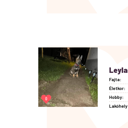
Leyla
Fajta:
Életkor:
Hobby:
0
Lakóhely