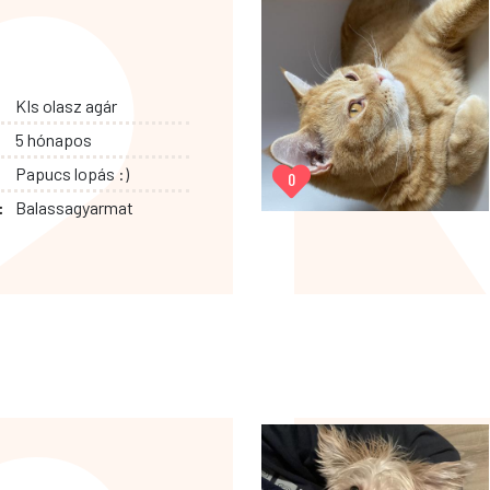
KIs olasz agár
5 hónapos
Papucs lopás :)
0
:
Balassagyarmat