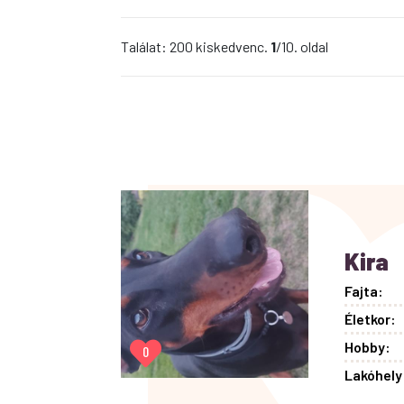
Találat: 200 kiskedvenc.
1
/10. oldal
Kira
Fajta:
Életkor:
Hobby:
0
Lakóhely