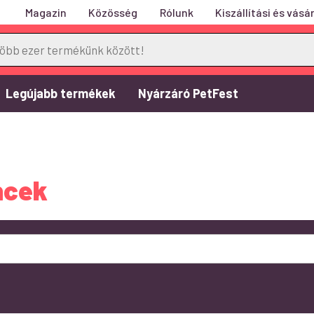
Magazin
Közösség
Rólunk
Kiszállítási és vásár
Legújabb termékek
Nyárzáró PetFest
ncek