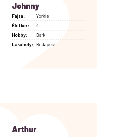
Johnny
Fajta:
Yorkie
Életkor:
4
Hobby:
Bark
Lakóhely:
Budapest
Arthur