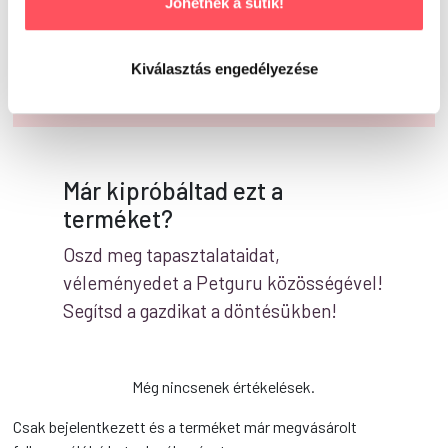
Jöhetnek a sütik!
Írd meg a véleményed!
Kiválasztás engedélyezése
Már kipróbáltad ezt a
terméket?
Oszd meg tapasztalataidat,
véleményedet a Petguru közösségével!
Segítsd a gazdikat a döntésükben!
Még nincsenek értékelések.
Csak bejelentkezett és a terméket már megvásárolt