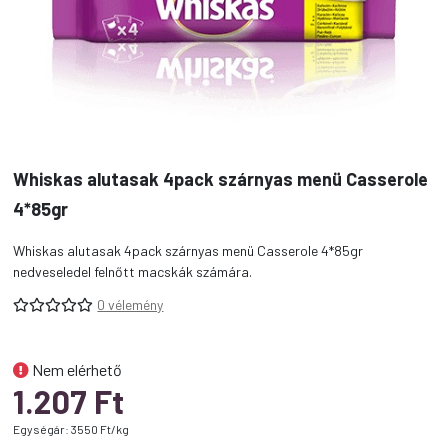
Whiskas alutasak 4pack szárnyas menü Casserole
4*85gr
Whiskas alutasak 4pack szárnyas menü Casserole 4*85gr
nedveseledel felnőtt macskák számára.
0 vélemény
Nem elérhető
1.207
Ft
Egységár: 3550 Ft/kg