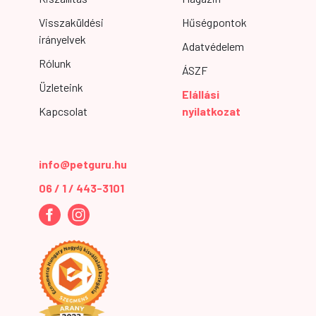
Visszaküldési
Hűségpontok
irányelvek
Adatvédelem
Rólunk
ÁSZF
Üzleteink
Elállási
Kapcsolat
nyilatkozat
info@petguru.hu
06 / 1 / 443-3101