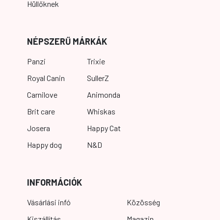
Hüllőknek
NÉPSZERŰ MÁRKÁK
Panzi
Trixie
Royal Canin
SullerZ
Carnilove
Animonda
Brit care
Whiskas
Josera
Happy Cat
Happy dog
N&D
INFORMÁCIÓK
Vásárlási infó
Közösség
Kiszállítás
Magazin