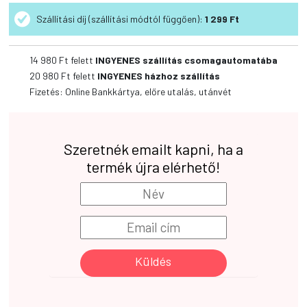
Szállítási díj (szállítási módtól függően):
1 299 Ft
14 980 Ft felett
INGYENES szállítás csomagautomatába
20 980 Ft felett
INGYENES házhoz szállítás
Fizetés: Online Bankkártya, előre utalás, utánvét
Szeretnék emailt kapni, ha a
termék újra elérhető!
Küldés