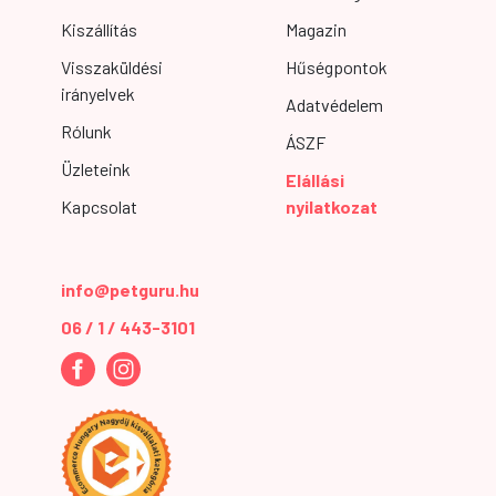
Kiszállítás
Magazin
Visszaküldési
Hűségpontok
irányelvek
Adatvédelem
Rólunk
ÁSZF
Üzleteink
Elállási
Kapcsolat
nyilatkozat
info@petguru.hu
06 / 1 / 443-3101