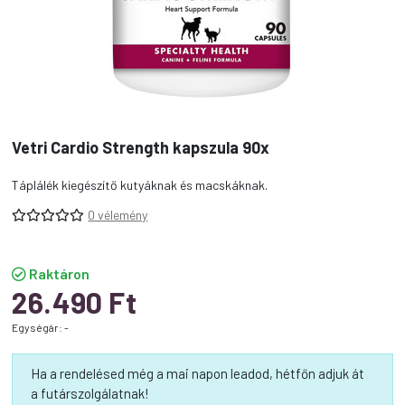
Vetri Cardio Strength kapszula 90x
Táplálék kiegészítő kutyáknak és macskáknak.
0 vélemény
Raktáron
26.490
Ft
Egységár: -
Ha a rendelésed még a mai napon leadod, hétfőn adjuk át
a futárszolgálatnak!