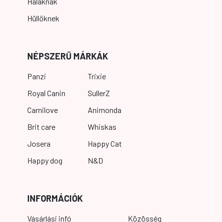
Halaknak
Hüllőknek
NÉPSZERŰ MÁRKÁK
Panzi
Trixie
Royal Canin
SullerZ
Carnilove
Animonda
Brit care
Whiskas
Josera
Happy Cat
Happy dog
N&D
INFORMÁCIÓK
Vásárlási infó
Közösség