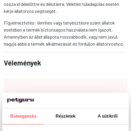
ossza el délelőttre és délutánra. Véletlen túladagolás esetén
kérje állatorvos segítségét.
Figyelmeztetés: Vemhes vagy tenyésztésre szánt állatok
esetében a termék biztonságos használata nem igazolt.
Amennyiben az állat állapota rosszabbodik, vagy nem javul,
hagyja abba a termék alkalmazását és forduljon állatorvoshoz.
Vélemények
0
Beleegyezés
Részletek
A sütikről
0 vélemény alapján