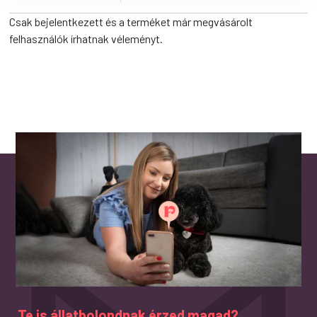
Csak bejelentkezett és a terméket már megvásárolt
felhasználók írhatnak véleményt.
Te is állatbolondnak érzed magad?