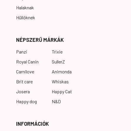
Halaknak
Hüllőknek
NÉPSZERŰ MÁRKÁK
Panzi
Trixie
Royal Canin
SullerZ
Carnilove
Animonda
Brit care
Whiskas
Josera
Happy Cat
Happy dog
N&D
INFORMÁCIÓK