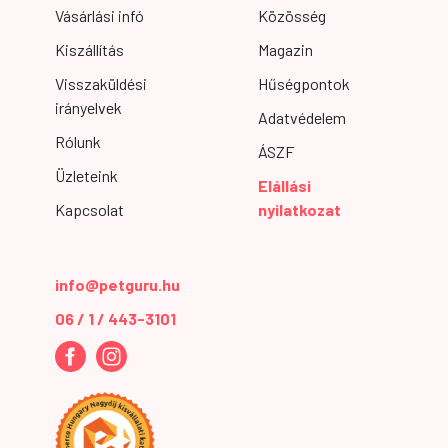
Vásárlási infó
Közösség
Kiszállítás
Magazin
Visszaküldési
Hűségpontok
irányelvek
Adatvédelem
Rólunk
ÁSZF
Üzleteink
Elállási
Kapcsolat
nyilatkozat
info@petguru.hu
06 / 1 / 443-3101