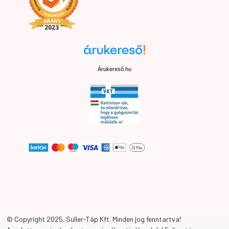
Árukereső.hu
Elállási nyilatkozat
© Copyright 2025. Suller-Táp Kft. Minden jog fenntartva!