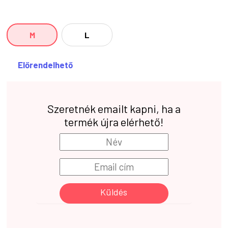
M
L
Előrendelhető
Szeretnék emailt kapni, ha a
termék újra elérhető!
Küldés