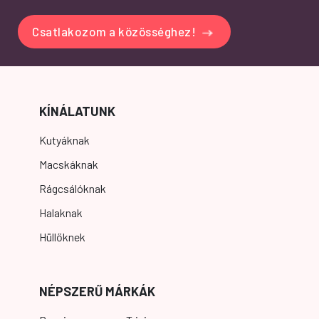
Csatlakozom a közösséghez!
KÍNÁLATUNK
Kutyáknak
Macskáknak
Rágcsálóknak
Halaknak
Hüllőknek
NÉPSZERŰ MÁRKÁK