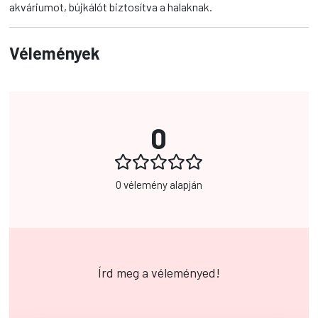
akváriumot, bújkálót biztosítva a halaknak.
Vélemények
0
0 vélemény alapján
Írd meg a véleményed!