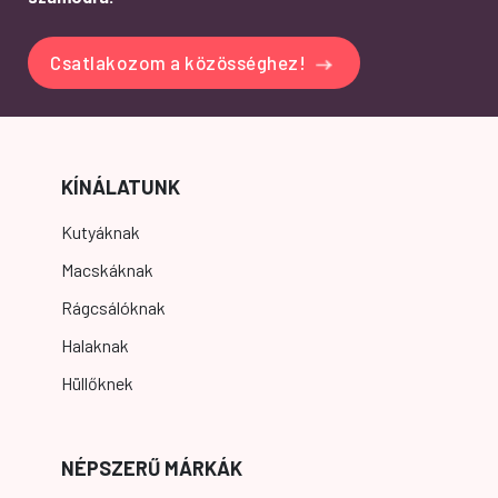
Csatlakozom a közösséghez!
KÍNÁLATUNK
Kutyáknak
Macskáknak
Rágcsálóknak
Halaknak
Hüllőknek
NÉPSZERŰ MÁRKÁK