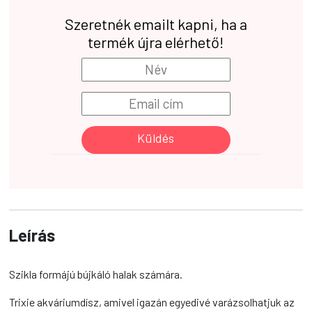
Szeretnék emailt kapni, ha a
termék újra elérhető!
Küldés
Leírás
Szikla formájú bújkáló halak számára.
Trixie akváriumdísz, amivel igazán egyedivé varázsolhatjuk az