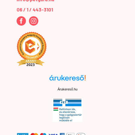
06 / 1 / 443-3101
Árukereső.hu