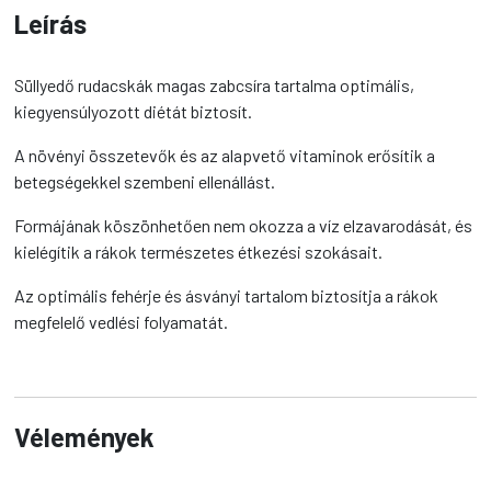
Leírás
Süllyedő rudacskák magas zabcsíra tartalma optimális,
kiegyensúlyozott diétát biztosít.
A növényi összetevők és az alapvető vitaminok erősítik a
betegségekkel szembeni ellenállást.
Formájának köszönhetően nem okozza a víz elzavarodását, és
kielégítik a rákok természetes étkezési szokásait.
Az optimális fehérje és ásványi tartalom biztosítja a rákok
megfelelő vedlési folyamatát.
Vélemények