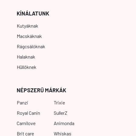
KÍNÁLATUNK
Kutyáknak
Macskáknak
Rágcsálóknak
Halaknak
Hüllőknek
NÉPSZERŰ MÁRKÁK
Panzi
Trixie
Royal Canin
SullerZ
Carnilove
Animonda
Brit care
Whiskas