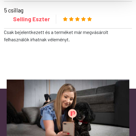
5 csillag
Selling Eszter
Csak bejelentkezett és a terméket már megvásárolt
felhasználók írhatnak véleményt.