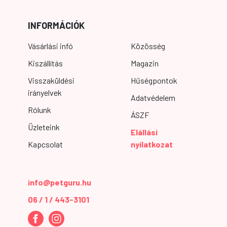
INFORMÁCIÓK
Vásárlási infó
Közösség
Kiszállítás
Magazin
Visszaküldési
Hűségpontok
irányelvek
Adatvédelem
Rólunk
ÁSZF
Üzleteink
Elállási
Kapcsolat
nyilatkozat
info@petguru.hu
06 / 1 / 443-3101