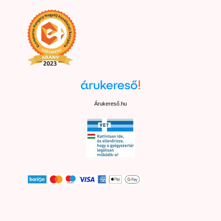
Árukereső.hu