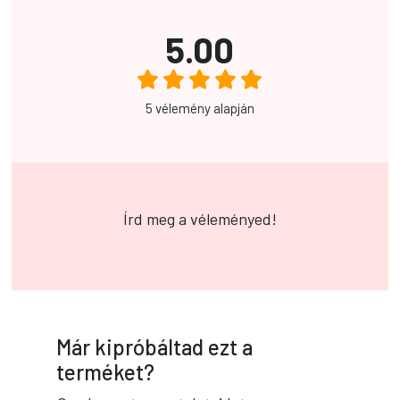
5.00
5 vélemény alapján
Írd meg a véleményed!
Már kipróbáltad ezt a
terméket?