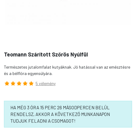
Teomann Szárított Szőrös Nyúlfül
Természetes jutalomfalat kutyáknak. Jó hatással van az emésztésre
és a bélflóra egyensúlyára.
5 vélemény
HA MÉG 3 ÓRA 15 PERC 26 MÁSODPERCEN BELÜL
RENDELSZ, AKKOR A KÖVETKEZŐ MUNKANAPON
TUDJUK FELADNI A CSOMAGOT!