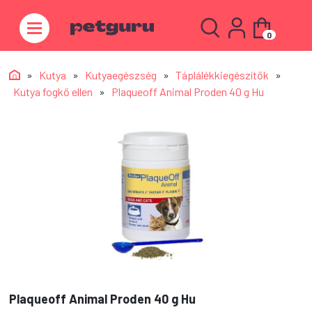
0
»
Kutya
»
Kutyaegészség
»
Táplálékkiegészítők
»
Kutya fogkő ellen
»
Plaqueoff Animal Proden 40 g Hu
Plaqueoff Animal Proden 40 g Hu