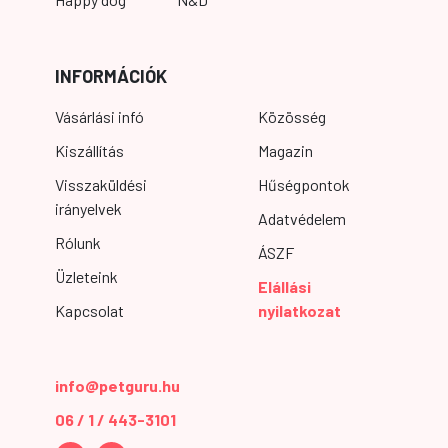
INFORMÁCIÓK
Vásárlási infó
Közösség
Kiszállítás
Magazin
Visszaküldési
Hűségpontok
irányelvek
Adatvédelem
Rólunk
ÁSZF
Üzleteink
Elállási
Kapcsolat
nyilatkozat
info@petguru.hu
06 / 1 / 443-3101