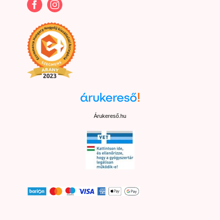
Árukereső.hu