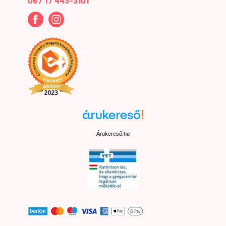
06 / 1 / 443-3101
Árukereső.hu