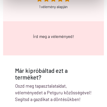
1 vélemény alapján
Írd meg a véleményed!
Már kipróbáltad ezt a
terméket?
Oszd meg tapasztalataidat,
véleményedet a Petguru közösségével!
Segítsd a gazdikat a döntésükben!