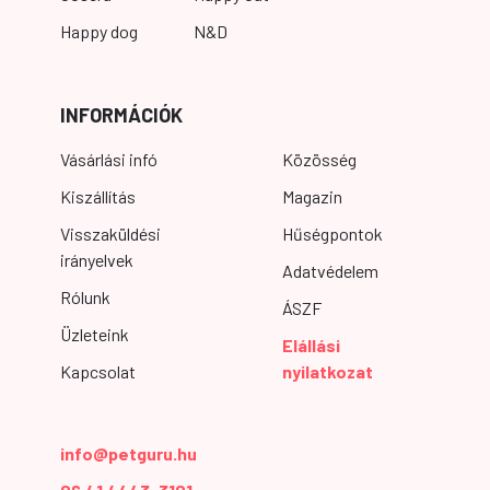
Happy dog
N&D
INFORMÁCIÓK
Vásárlási infó
Közösség
Kiszállítás
Magazin
Visszaküldési
Hűségpontok
irányelvek
Adatvédelem
Rólunk
ÁSZF
Üzleteink
Elállási
Kapcsolat
nyilatkozat
info@petguru.hu