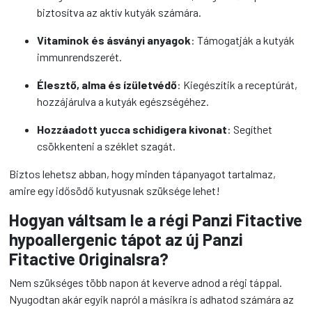
biztosítva az aktív kutyák számára.
Vitaminok és ásványi anyagok
: Támogatják a kutyák
immunrendszerét.
Élesztő, alma és ízületvédő
: Kiegészítik a receptúrát,
hozzájárulva a kutyák egészségéhez.
Hozzáadott yucca schidigera kivonat
: Segíthet
csökkenteni a széklet szagát.
Biztos lehetsz abban, hogy minden tápanyagot tartalmaz,
amire egy idősödő kutyusnak szüksége lehet!
Hogyan váltsam le a régi Panzi Fitactive
hypoallergenic tápot az új Panzi
Fitactive Originalsra?
Nem szükséges több napon át keverve adnod a régi táppal.
Nyugodtan akár egyik napról a másikra is adhatod számára az