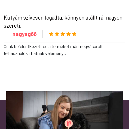
Kutyám szívesen fogadta, könnyen átállt rá, nagyon
szereti.
nagyag66
Csak bejelentkezett és a terméket már megvásárolt
felhasználók írhatnak véleményt.