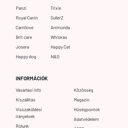
Panzi
Trixie
Royal Canin
SullerZ
Carnilove
Animonda
Brit care
Whiskas
Josera
Happy Cat
Happy dog
N&D
INFORMÁCIÓK
Vásárlási infó
Közösség
Kiszállítás
Magazin
Visszaküldési
Hűségpontok
irányelvek
Adatvédelem
Rólunk