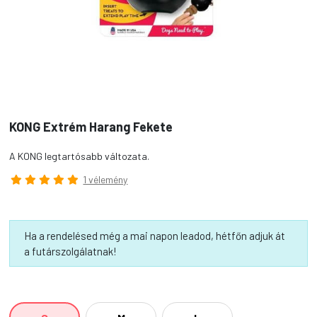
KONG Extrém Harang Fekete
A KONG legtartósabb változata.
1 vélemény
Ha a rendelésed még a mai napon leadod, hétfőn adjuk át
a futárszolgálatnak!