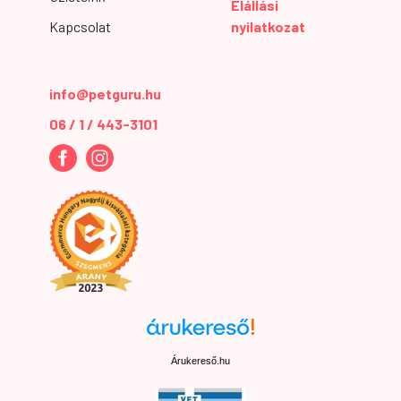
Elállási
Kapcsolat
nyilatkozat
info@petguru.hu
06 / 1 / 443-3101
Árukereső.hu