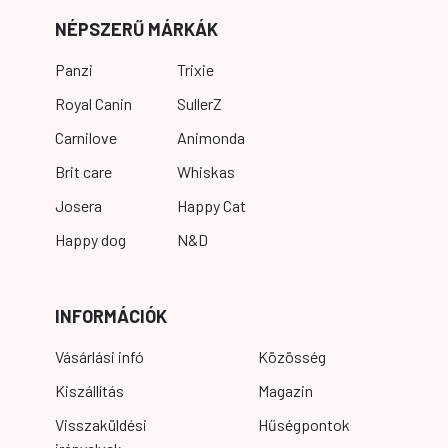
NÉPSZERŰ MÁRKÁK
Panzi
Trixie
Royal Canin
SullerZ
Carnilove
Animonda
Brit care
Whiskas
Josera
Happy Cat
Happy dog
N&D
INFORMÁCIÓK
Vásárlási infó
Közösség
Kiszállítás
Magazin
Visszaküldési
Hűségpontok