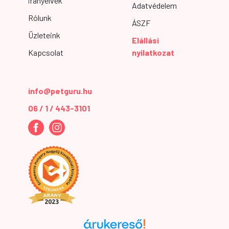
irányelvek
Adatvédelem
Rólunk
ÁSZF
Üzleteink
Elállási
Kapcsolat
nyilatkozat
info@petguru.hu
06 / 1 / 443-3101