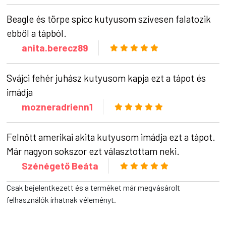
Beagle és törpe spicc kutyusom szívesen falatozik
ebből a tápból.
anita.berecz89
Svájci fehér juhász kutyusom kapja ezt a tápot és
imádja
mozneradrienn1
Felnőtt amerikai akita kutyusom imádja ezt a tápot.
Már nagyon sokszor ezt választottam neki.
Szénégető Beáta
Csak bejelentkezett és a terméket már megvásárolt
felhasználók írhatnak véleményt.