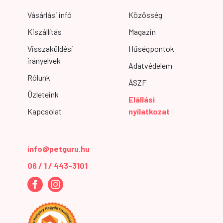
Vásárlási infó
Közösség
Kiszállítás
Magazin
Visszaküldési
Hűségpontok
irányelvek
Adatvédelem
Rólunk
ÁSZF
Üzleteink
Elállási
Kapcsolat
nyilatkozat
info@petguru.hu
06 / 1 / 443-3101