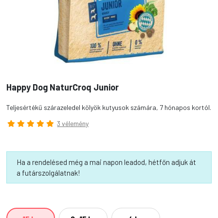
Happy Dog NaturCroq Junior
Teljesértékű szárazeledel kölyök kutyusok számára, 7 hónapos kortól.
3 vélemény
Ha a rendelésed még a mai napon leadod, hétfőn adjuk át
a futárszolgálatnak!