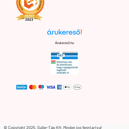
Árukereső.hu
Elállási nyilatkozat
© Copyright 2025. Suller-Táp Kft. Minden jog fenntartva!