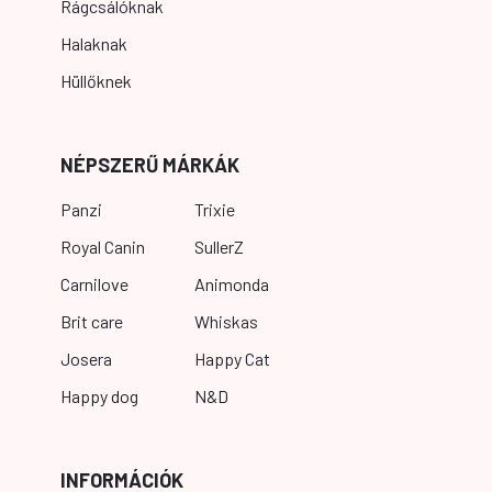
Rágcsálóknak
Halaknak
Hüllőknek
NÉPSZERŰ MÁRKÁK
Panzi
Trixie
Royal Canin
SullerZ
Carnilove
Animonda
Brit care
Whiskas
Josera
Happy Cat
Happy dog
N&D
INFORMÁCIÓK