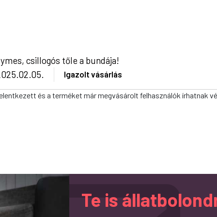
ymes, csillogós tőle a bundája!
2025.02.05.
Igazolt vásárlás
elentkezett és a terméket már megvásárolt felhasználók írhatnak v
Te is állatbolo