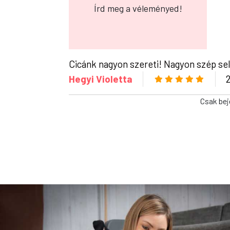
Írd meg a véleményed!
Cicánk nagyon szereti! Nagyon szép sel
Hegyi Violetta
Csak bej