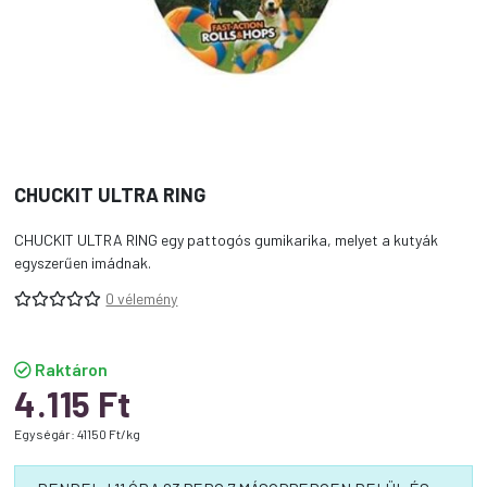
CHUCKIT ULTRA RING
CHUCKIT ULTRA RING egy pattogós gumikarika, melyet a kutyák
egyszerűen imádnak.
0 vélemény
Raktáron
4.115
Ft
Egységár: 41150 Ft/kg