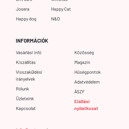
Josera
Happy Cat
Happy dog
N&D
INFORMÁCIÓK
Vásárlási infó
Közösség
Kiszállítás
Magazin
Visszaküldési
Hűségpontok
irányelvek
Adatvédelem
Rólunk
ÁSZF
Üzleteink
Elállási
Kapcsolat
nyilatkozat