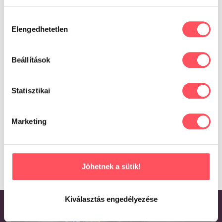
Oszd meg tapasztalataidat,
Hozzájárulás
véleményedet a Petguru közösségével!
Elengedhetetlen
kiválasztása
Segítsd a gazdikat a döntésükben!
Beállítások
Még nincsenek értékelések.
Statisztikai
Csak bejelentkezett és a terméket már megvásárolt
felhasználók írhatnak véleményt.
Marketing
Jöhetnek a sütik!
Kiválasztás engedélyezése