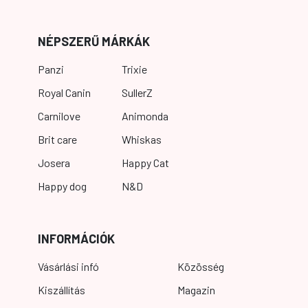
NÉPSZERŰ MÁRKÁK
Panzi
Trixie
Royal Canin
SullerZ
Carnilove
Animonda
Brit care
Whiskas
Josera
Happy Cat
Happy dog
N&D
INFORMÁCIÓK
Vásárlási infó
Közösség
Kiszállítás
Magazin