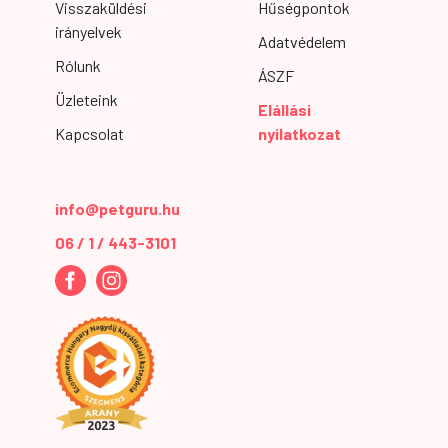
Visszaküldési
Hűségpontok
irányelvek
Adatvédelem
Rólunk
ÁSZF
Üzleteink
Elállási
Kapcsolat
nyilatkozat
info@petguru.hu
06 / 1 / 443-3101