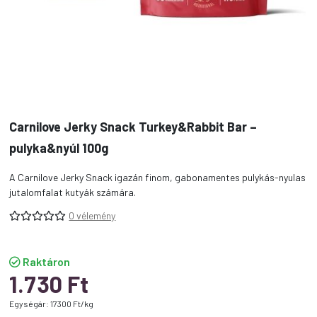
Carnilove Jerky Snack Turkey&Rabbit Bar –
pulyka&nyúl 100g
A Carnilove Jerky Snack igazán finom, gabonamentes pulykás-nyulas
jutalomfalat kutyák számára.
0 vélemény
Raktáron
1.730
Ft
Egységár: 17300 Ft/kg