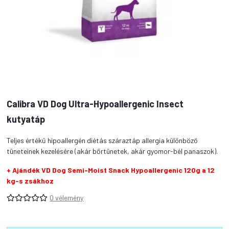
Calibra VD Dog Ultra-Hypoallergenic Insect
kutyatáp
Teljes értékű hipoallergén diétás száraztáp allergia különböző
tüneteinek kezelésére (akár bőrtünetek, akár gyomor-bél panaszok).
+ Ajándék VD Dog Semi-Moist Snack Hypoallergenic 120g a 12
kg-s zsákhoz
0 vélemény