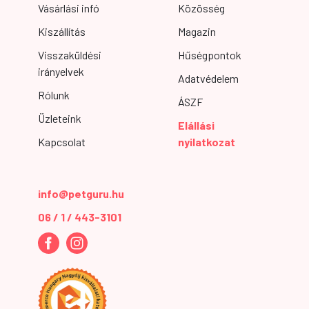
Vásárlási infó
Közösség
Kiszállítás
Magazin
Visszaküldési
Hűségpontok
irányelvek
Adatvédelem
Rólunk
ÁSZF
Üzleteink
Elállási
Kapcsolat
nyilatkozat
info@petguru.hu
06 / 1 / 443-3101