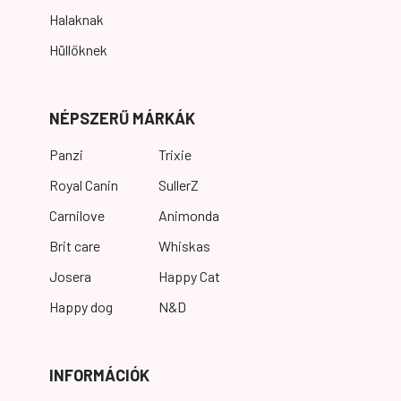
Halaknak
Hüllőknek
NÉPSZERŰ MÁRKÁK
Panzi
Trixie
Royal Canin
SullerZ
Carnilove
Animonda
Brit care
Whiskas
Josera
Happy Cat
Happy dog
N&D
INFORMÁCIÓK