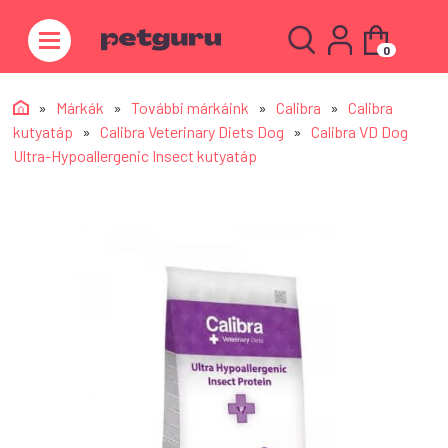
0
»
Márkák
»
További márkáink
»
Calibra
»
Calibra
kutyatáp
»
Calibra Veterinary Diets Dog
»
Calibra VD Dog
Ultra-Hypoallergenic Insect kutyatáp