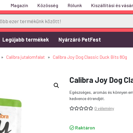
Magazin
Közösség
Rólunk
Kiszállítási és vásár
Legújabb termékek
Nyárzáró PetFest
»
Calibra jutalomfalat
»
Calibra Joy Dog Classic Duck Bits 80g
Calibra Joy Dog Cl
Egészséges, aromás és könnyen emé
kedvence étrendjét.
0 vélemény
Raktáron