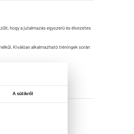
szült, hogy a jutalmazás egyszerű és élvezetes
lkül. Kiválóan alkalmazható tréningek során
,5%.
A sütikről