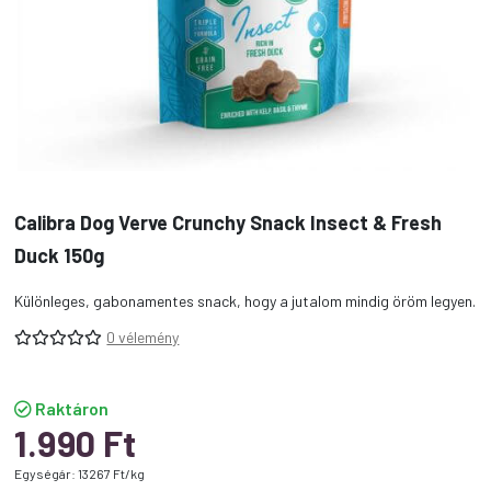
Calibra Dog Verve Crunchy Snack Insect & Fresh
Duck 150g
Különleges, gabonamentes snack, hogy a jutalom mindig öröm legyen.
0 vélemény
Raktáron
1.990
Ft
Egységár: 13267 Ft/kg