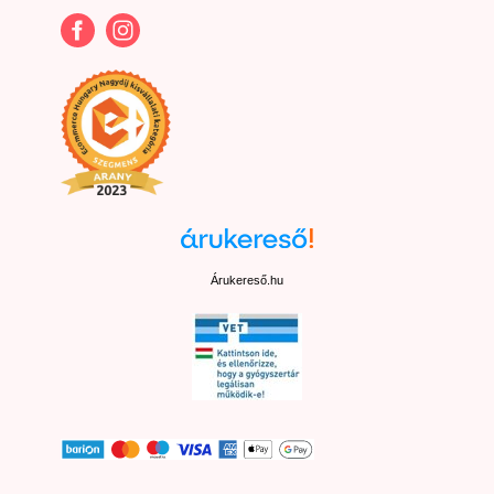
Árukereső.hu