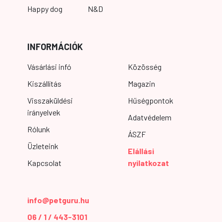
Happy dog
N&D
INFORMÁCIÓK
Vásárlási infó
Közösség
Kiszállítás
Magazin
Visszaküldési
Hűségpontok
irányelvek
Adatvédelem
Rólunk
ÁSZF
Üzleteink
Elállási
Kapcsolat
nyilatkozat
info@petguru.hu
06 / 1 / 443-3101