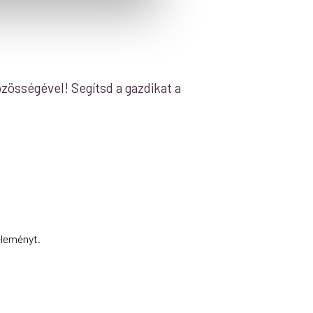
zösségével! Segítsd a gazdikat a
éleményt.