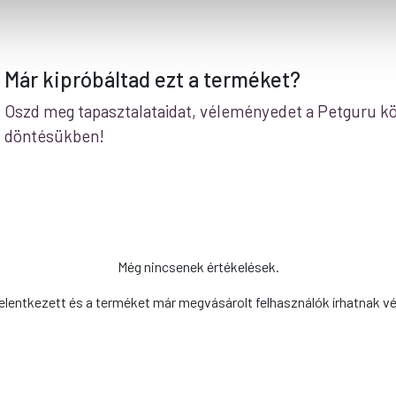
Már kipróbáltad ezt a terméket?
Oszd meg tapasztalataidat, véleményedet a Petguru kö
döntésükben!
Még nincsenek értékelések.
elentkezett és a terméket már megvásárolt felhasználók írhatnak v