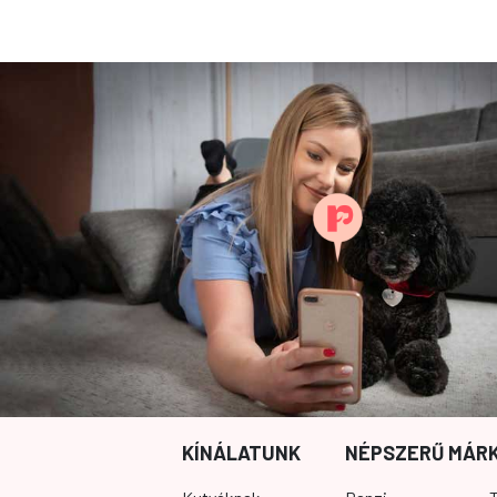
KÍNÁLATUNK
NÉPSZERŰ MÁR