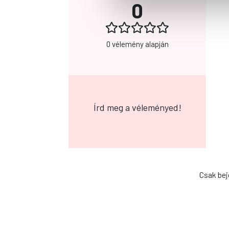
0
0 vélemény alapján
Írd meg a véleményed!
Csak bej