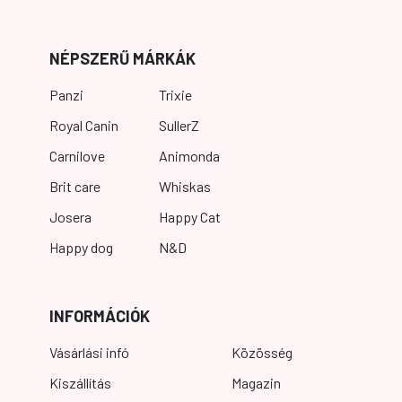
NÉPSZERŰ MÁRKÁK
Panzi
Trixie
Royal Canin
SullerZ
Carnilove
Animonda
Brit care
Whiskas
Josera
Happy Cat
Happy dog
N&D
INFORMÁCIÓK
Vásárlási infó
Közösség
Kiszállítás
Magazin