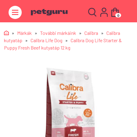
0
»
Márkák
»
További márkáink
»
Calibra
»
Calibra
kutyatáp
»
Calibra Life Dog
»
Calibra Dog Life Starter &
Puppy Fresh Beef kutyatáp 12 kg