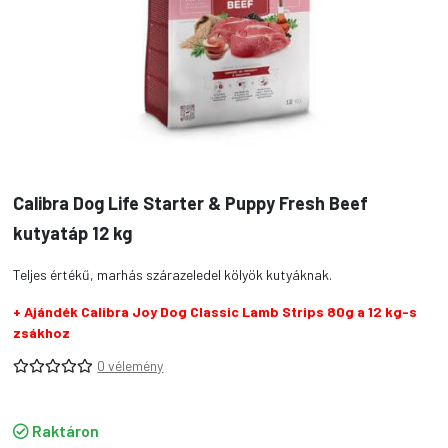
Calibra Dog Life Starter & Puppy Fresh Beef
kutyatáp 12 kg
Teljes értékű, marhás szárazeledel kölyök kutyáknak.
+ Ajándék Calibra Joy Dog Classic Lamb Strips 80g a 12 kg-s
zsákhoz
0 vélemény
Raktáron