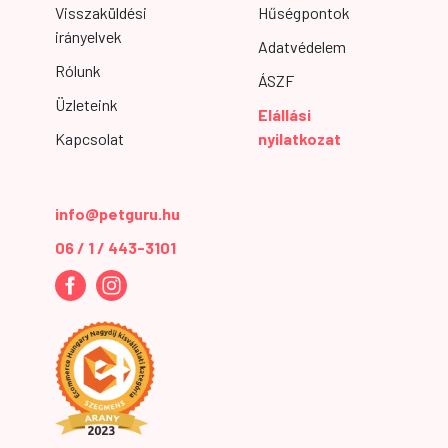
Visszaküldési
Hűségpontok
irányelvek
Adatvédelem
Rólunk
ÁSZF
Üzleteink
Elállási
Kapcsolat
nyilatkozat
info@petguru.hu
06 / 1 / 443-3101