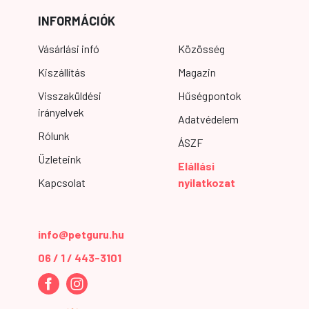
INFORMÁCIÓK
Vásárlási infó
Közösség
Kiszállítás
Magazin
Visszaküldési
Hűségpontok
irányelvek
Adatvédelem
Rólunk
ÁSZF
Üzleteink
Elállási
Kapcsolat
nyilatkozat
info@petguru.hu
06 / 1 / 443-3101