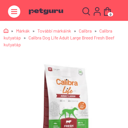
0
»
Márkák
»
További márkáink
»
Calibra
»
Calibra
kutyatáp
»
Calibra Dog Life Adult Large Breed Fresh Beef
kutyatáp