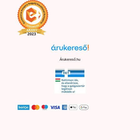
Árukereső.hu