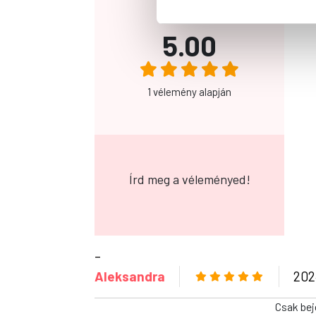
5.00
1 vélemény alapján
Írd meg a véleményed!
–
Aleksandra
202
Csak bej