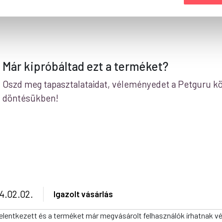
Már kipróbáltad ezt a terméket?
Oszd meg tapasztalataidat, véleményedet a Petguru kö
döntésükben!
4.02.02.
Igazolt vásárlás
elentkezett és a terméket már megvásárolt felhasználók írhatnak v