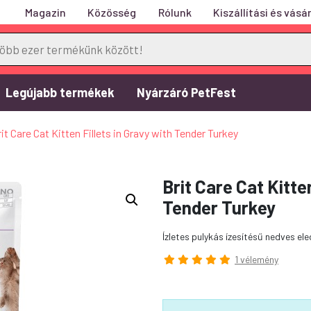
Magazin
Közösség
Rólunk
Kiszállítási és vásár
Legújabb termékek
Nyárzáró PetFest
t Care Cat Kitten Fillets in Gravy with Tender Turkey
Brit Care Cat Kitten
Tender Turkey
Ízletes pulykás ízesítésű nedves el
1 vélemény