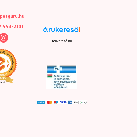
petguru.hu
 / 443-3101
Árukereső.hu