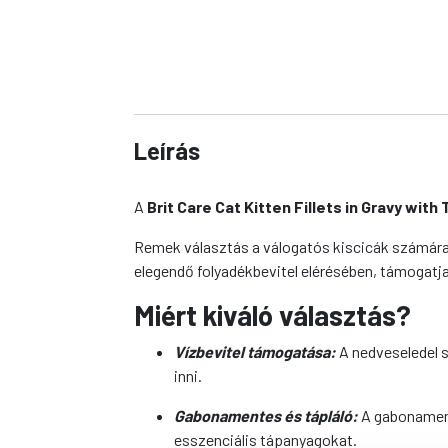
Leírás
A
Brit Care Cat Kitten Fillets in Gravy wit
Remek választás a válogatós kiscicák számára, 
elegendő folyadékbevitel elérésében, támogatja
Miért kiváló választás?
Vízbevitel támogatása:
A nedveseledel s
inni.
Gabonamentes és tápláló:
A gabonament
esszenciális tápanyagokat.