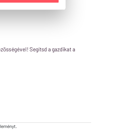
zösségével! Segítsd a gazdikat a
éleményt.