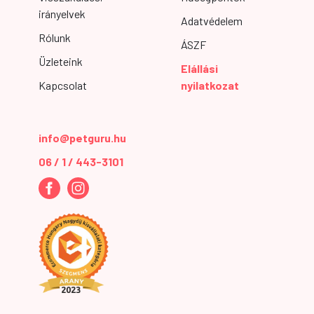
irányelvek
Adatvédelem
Rólunk
ÁSZF
Üzleteink
Elállási
Kapcsolat
nyilatkozat
info@petguru.hu
06 / 1 / 443-3101