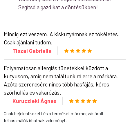
Segítsd a gazdikat a döntésükben!
Mindig ezt veszem. A kiskutyámnak ez tökéletes.
Csak ajánlani tudom.
Tiszai Gabriella
Folyamatosan allergiás tünetekkel küzdött a
kutyusom, amíg nem találtunk rá erre a márkára.
Azóta szerencsére nincs több hasfájás, kóros
szőrhullás és vakarózás.
Kuruczleki Ágnes
Csak bejelentkezett és a terméket már megvásárolt
felhasználók írhatnak véleményt.