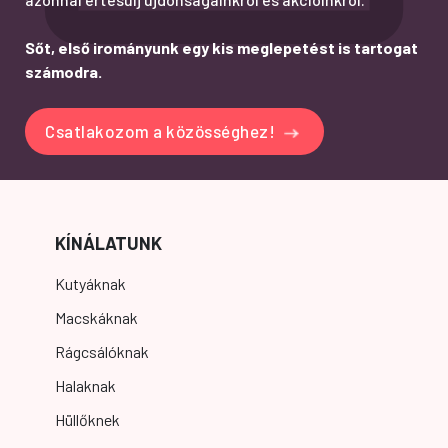
Sőt, első irományunk egy kis meglepetést is tartogat
számodra.
Csatlakozom a közösséghez!
KÍNÁLATUNK
Kutyáknak
Macskáknak
Rágcsálóknak
Halaknak
Hüllőknek