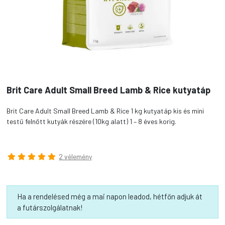
Brit Care Adult Small Breed Lamb & Rice kutyatáp
Brit Care Adult Small Breed Lamb & Rice 1 kg kutyatáp kis és mini
testű felnőtt kutyák részére (10kg alatt) 1 – 8 éves korig.
2 vélemény
Ha a rendelésed még a mai napon leadod, hétfőn adjuk át
a futárszolgálatnak!