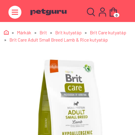
0
»
Márkák
»
Brit
»
Brit kutyatáp
»
Brit Care kutyatáp
»
Brit Care Adult Small Breed Lamb & Rice kutyatáp