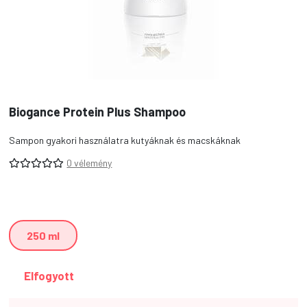
Biogance Protein Plus Shampoo
Sampon gyakori használatra kutyáknak és macskáknak
0 vélemény
250 ml
Elfogyott