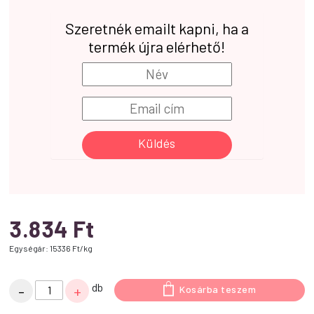
Szeretnék emailt kapni, ha a
termék újra elérhető!
Küldés
3.834
Ft
Egységár: 15336 Ft/kg
Biogance
db
-
+
Kosárba teszem
Protein