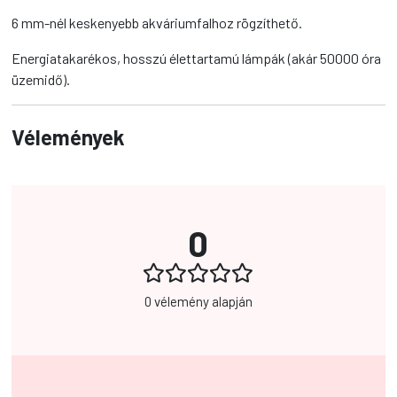
6 mm-nél keskenyebb akváriumfalhoz rögzíthető.
Energiatakarékos, hosszú élettartamú lámpák (akár 50000 óra
üzemidő).
Vélemények
0
0 vélemény alapján