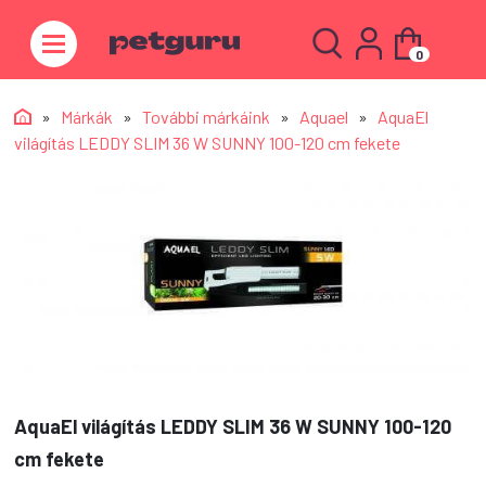
0
»
Márkák
»
További márkáink
»
Aquael
»
AquaEl
világítás LEDDY SLIM 36 W SUNNY 100-120 cm fekete
AquaEl világítás LEDDY SLIM 36 W SUNNY 100-120
cm fekete