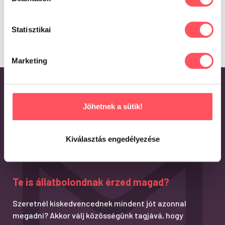
Statisztikai
Marketing
Jöhetnek a sütik!
Kiválasztás engedélyezése
Te is állatbolondnak érzed magad?
Szeretnél kiskedvencednek mindent jót azonnal
megadni? Akkor válj közösségünk tagjává, hogy