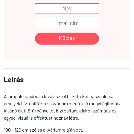
Küldés
Leírás
A lámpák gondosan kiválasztott LED-eket használnak,
amelyek biztosítják az akvárium megfelelő megvilágítását,
kitűnő életkörülményeket biztosítanak lakói számára, és
egyedi vizuális effektust hoznak létre.
100 – 120 cm széles akváriumra ajánlott.