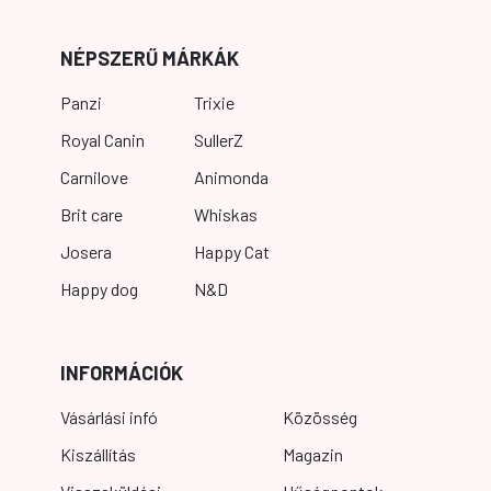
NÉPSZERŰ MÁRKÁK
Panzi
Trixie
Royal Canin
SullerZ
Carnilove
Animonda
Brit care
Whiskas
Josera
Happy Cat
Happy dog
N&D
INFORMÁCIÓK
Vásárlási infó
Közösség
Kiszállítás
Magazin