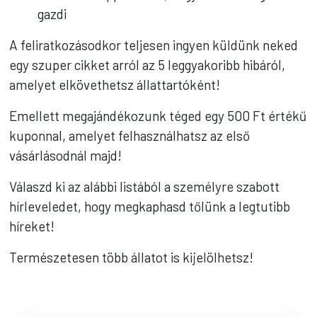
gazdi
A feliratkozásodkor teljesen ingyen küldünk neked
egy szuper cikket arról az 5 leggyakoribb hibáról,
amelyet elkövethetsz állattartóként!
Emellett megajándékozunk téged egy 500 Ft értékű
kuponnal, amelyet felhasználhatsz az első
vásárlásodnál majd!
Válaszd ki az alábbi listából a személyre szabott
hírleveledet, hogy megkaphasd tőlünk a legtutibb
híreket!
Természetesen több állatot is kijelölhetsz!