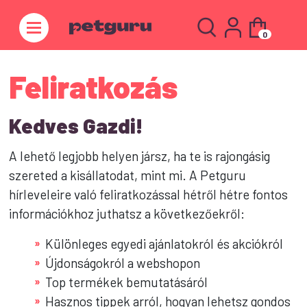
0
Feliratkozás
Kedves Gazdi!
A lehető legjobb helyen jársz, ha te is rajongásig
szereted a kisállatodat, mint mi. A Petguru
hírleveleire való feliratkozással hétről hétre fontos
információkhoz juthatsz a következőekről:
»
Különleges egyedi ajánlatokról és akciókról
»
Újdonságokról a webshopon
»
Top termékek bemutatásáról
»
Hasznos tippek arról, hogyan lehetsz gondos